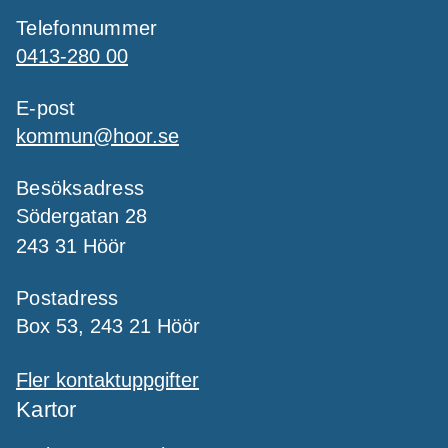
Telefonnummer
0413-280 00
E-post
kommun@hoor.se
Besöksadress
Södergatan 28
243 31 Höör
Postadress
Box 53, 243 21 Höör
Fler kontaktuppgifter
Kartor