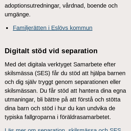
adoptionsutredningar, vårdnad, boende och
umgänge.
Familjerätten i Eslövs kommun
Digitalt stöd vid separation
Med det digitala verktyget Samarbete efter
skilsmässa (SES) får du stöd att hjälpa barnen
och dig själv tryggt genom separationen eller
skilsmässan. Du får stöd att hantera dina egna
utmaningar, bli bättre på att förstå och stötta
dina barn och stöd i hur du kan undvika de
typiska fallgroparna i föräldrasamarbetet.
Läs mer om separation, skilsmässa och SES.