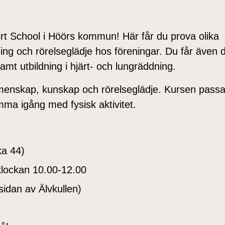
rt School i Höörs kommun! Här får du prova olika
ing och rörelseglädje hos föreningar. Du får även d
mt utbildning i hjärt- och lungräddning.
menskap, kunskap och rörelseglädje. Kursen passa
mma igång med fysisk aktivitet.
ka 44)
 klockan 10.00-12.00
sidan av Älvkullen)