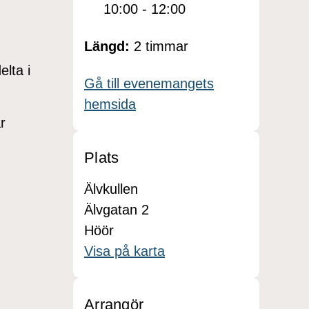
10:00 - 12:00
Längd:
2 timmar
elta i
Gå till evenemangets
hemsida
r
Plats
Älvkullen
Älvgatan 2
Höör
Visa på karta
Arrangör