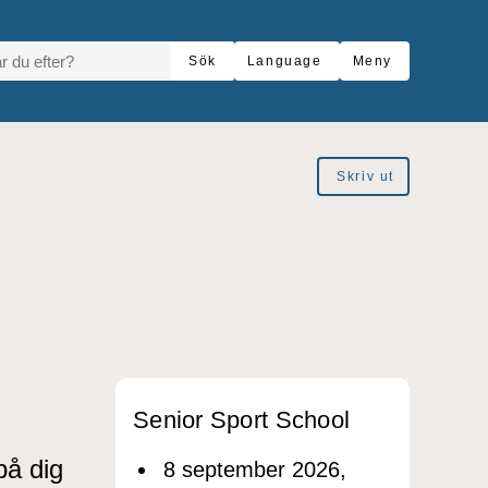
R DU EFTER?
Sök
Language
Meny
Skriv ut
Senior Sport School
på dig
8 september 2026,