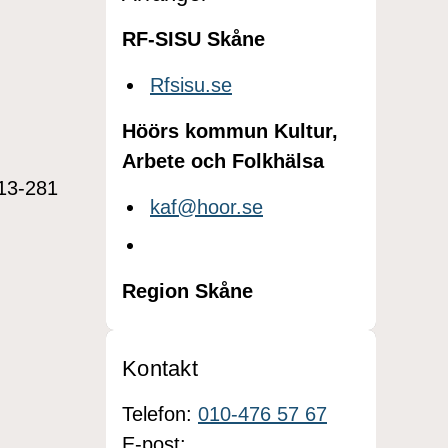
RF-SISU Skåne
Rfsisu.se
Höörs kommun Kultur,
Arbete och Folkhälsa
413-281
kaf@hoor.se
Region Skåne
Kontakt
Telefon:
010-476 57 67
E-post: