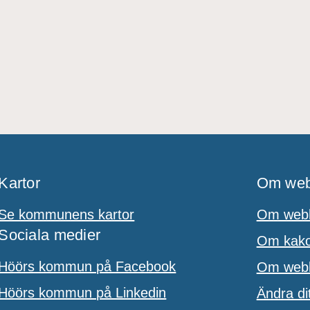
Kartor
Om web
Se kommunens kartor
Om webb
Sociala medier
Om kakor
Höörs kommun på Facebook
Om webbp
Höörs kommun på Linkedin
Ändra di