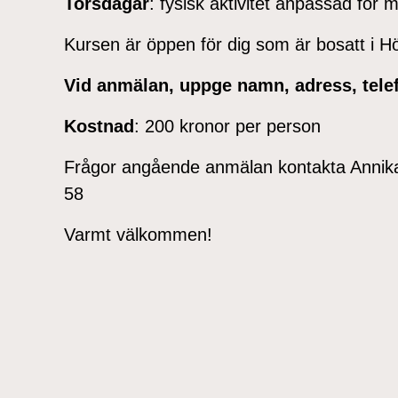
Torsdagar
: fysisk aktivitet anpassad för
Kursen är öppen för dig som är bosatt i 
Vid anmälan, uppge namn, adress, tele
Kostnad
: 200 kronor per person
Frågor angående anmälan kontakta Annika 
58
Varmt välkommen!