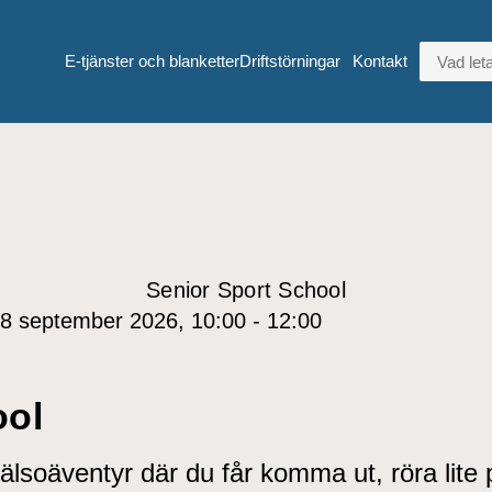
VAD LETA
E-tjänster och blanketter
Driftstörningar
Kontakt
Senior Sport School
8 september 2026, 10:00 - 12:00
ool
älsoäventyr där du får komma ut, röra lite 