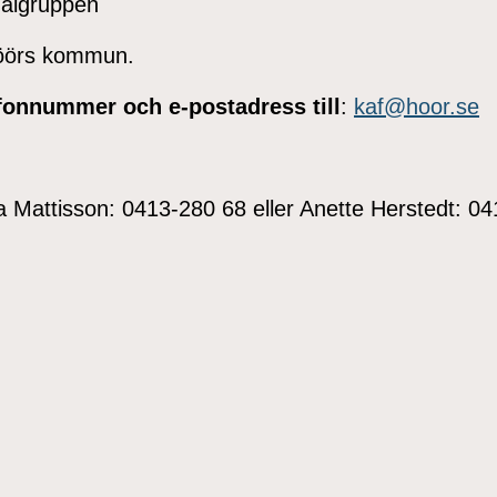
 målgruppen
Höörs kommun.
fonnummer och e-postadress till
:
kaf@hoor.se
Mattisson: 0413-280 68 eller Anette Herstedt: 0