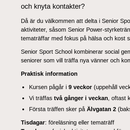
och knyta kontakter?
Då är du välkommen att delta i Senior Spo
aktiviteter, såsom Senior Power-styrketrän
tematräffar med fokus på hälsa och kost sa
Senior Sport School kombinerar social ge
seniorer som vill träffa nya vänner och ko
Praktisk information
Kursen pågår i
9 veckor
(uppehåll vec
Vi träffas
två gånger i veckan
, oftast
Första träffen sker på
Älvgatan 2
(bak
Tisdagar
: föreläsning eller tematräff