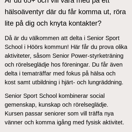
Är du 65+ och vill vara med på ett
hälsoäventyr där du får komma ut, röra
lite på dig och knyta kontakter?
Då är du välkommen att delta i Senior Sport
School i Höörs kommun! Här får du prova olika
aktiviteter, såsom Senior Power-styrketräning
och rörelseglädje hos föreningar. Du får även
delta i tematräffar med fokus på hälsa och
kost samt utbildning i hjärt- och lungräddning.
Senior Sport School kombinerar social
gemenskap, kunskap och rörelseglädje.
Kursen passar seniorer som vill träffa nya
vänner och komma igång med fysisk aktivitet.