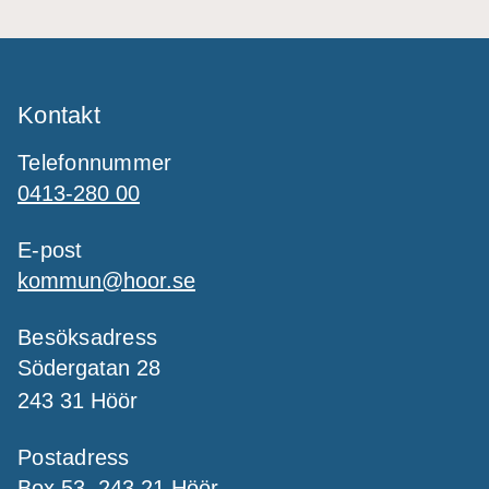
Kontakt
Telefonnummer
0413-280 00
E-post
kommun@hoor.se
Besöksadress
Södergatan 28
243 31 Höör
Postadress
Box 53, 243 21 Höör