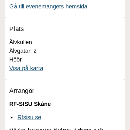
Gå till evenemangets hemsida
Plats
Älvkullen
Älvgatan 2
Höör
Visa på karta
Arrangör
RF-SISU Skåne
Rfsisu.se