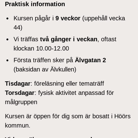
Praktisk information
Kursen pågår i
9 veckor
(uppehåll vecka
44)
Vi träffas
två gånger i veckan
, oftast
klockan 10.00-12.00
Första träffen sker på
Älvgatan 2
(baksidan av Älvkullen)
Tisdagar
: föreläsning eller tematräff
Torsdagar
: fysisk aktivitet anpassad för
målgruppen
Kursen är öppen för dig som är bosatt i Höörs
kommun.