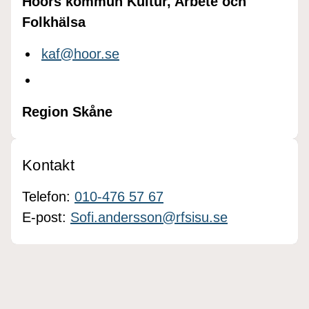
Höörs kommun Kultur, Arbete och
Folkhälsa
kaf@hoor.se
Region Skåne
Kontakt
Telefon:
010-476 57 67
E-post:
Sofi.andersson@rfsisu.se