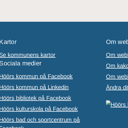
Kartor
Om web
Se kommunens kartor
Om webb
Sociala medier
Om kakor
Höörs kommun på Facebook
Om webbp
Höörs kommun på Linkedin
Ändra di
Höörs bibliotek på Facebook
Höörs kulturskola på Facebook
Höörs bad och sportcentrum på