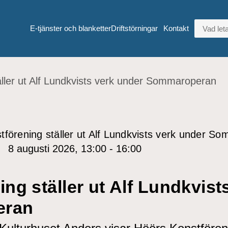
VAD LETA
E-tjänster och blanketter
Driftstörningar
Kontakt
äller ut Alf Lundkvists verk under Sommaroperan
tförening ställer ut Alf Lundkvists verk under S
8 augusti 2026, 13:00 - 16:00
ng ställer ut Alf Lundkvist
eran