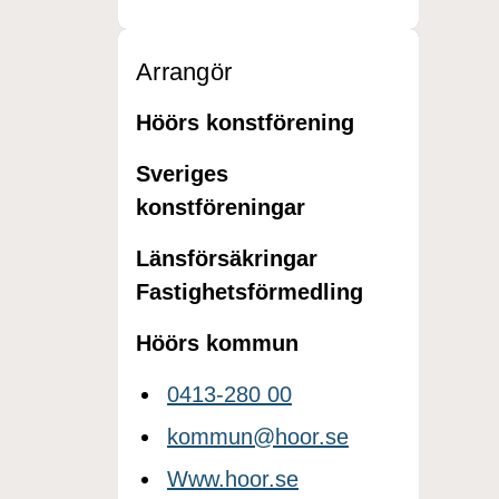
Arrangör
Höörs konstförening
Sveriges
konstföreningar
Länsförsäkringar
Fastighetsförmedling
Höörs kommun
0413-280 00
kommun@hoor.se
Www.hoor.se