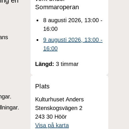
ing en
Sommaroperan
8 augusti 2026, 13:00 -
16:00
ans
9 augusti 2026, 13:00 -
16:00
Längd:
3 timmar
Plats
ngar.
Kulturhuset Anders
lningar.
Stenskogsvägen 2
243 30 Höör
Visa på karta