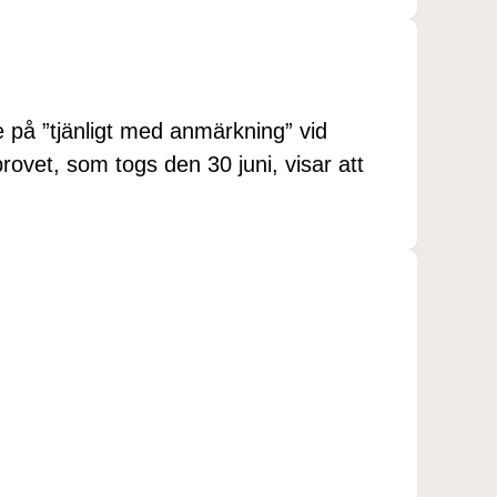
e på ”tjänligt med anmärkning” vid
ovet, som togs den 30 juni, visar att