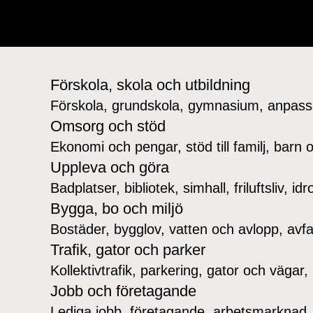
Förskola, skola och utbildning
Förskola, grundskola, gymnasium, anpassad
Omsorg och stöd
Ekonomi och pengar, stöd till familj, barn 
Uppleva och göra
Badplatser, bibliotek, simhall, friluftsliv, id
Bygga, bo och miljö
Bostäder, bygglov, vatten och avlopp, avfal
Trafik, gator och parker
Kollektivtrafik, parkering, gator och vägar,
Jobb och företagande
Lediga jobb, företagande, arbetsmarknad,