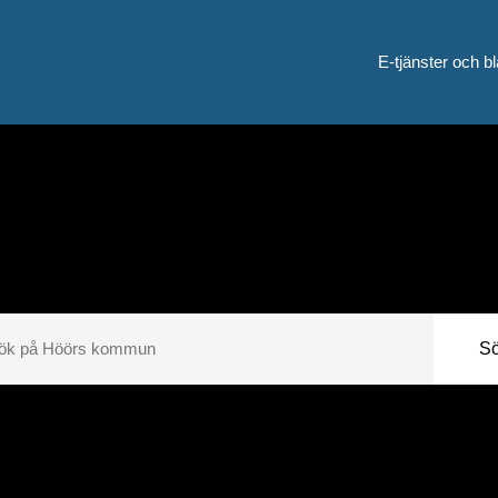
E-tjänster och bl
S