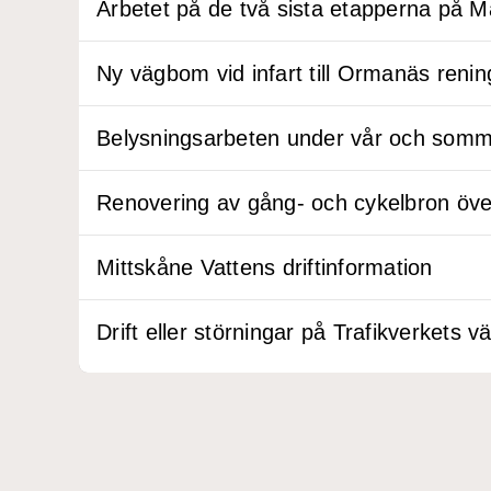
Arbetet på de två sista etapperna på Ma
Ny vägbom vid infart till Ormanäs reni
Belysningsarbeten under vår och som
Renovering av gång- och cykelbron öv
Mittskåne Vattens driftinformation
Drift eller störningar på Trafikverkets v