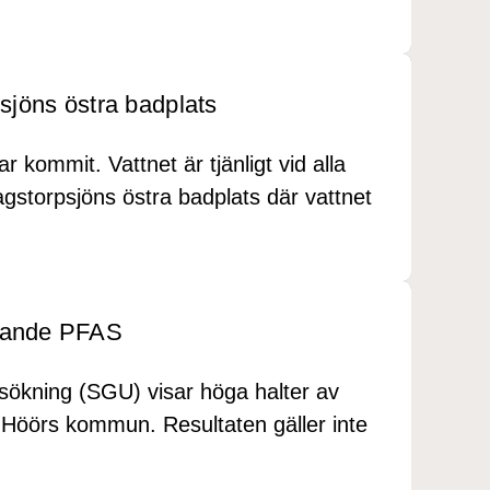
psjöns östra badplats
kommit. Vattnet är tjänligt vid alla
storpsjöns östra badplats där vattnet
llande PFAS
sökning (SGU) visar höga halter av
 Höörs kommun. Resultaten gäller inte