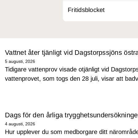
Fritidsblocket
Vattnet åter tjänligt vid Dagstorpssjöns östr
5 augusti, 2026
Tidigare vattenprov visade otjänligt vid Dagstor
vattenprovet, som togs den 28 juli, visar att badva
Dags för den årliga trygghetsundersökning
4 augusti, 2026
Hur upplever du som medborgare ditt närområde