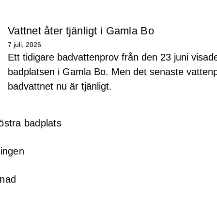
Vattnet åter tjänligt i Gamla Bo
7 juli, 2026
Ett tidigare badvattenprov från den 23 juni visad
badplatsen i Gamla Bo. Men det senaste vattenpr
badvattnet nu är tjänligt.
 östra badplats
ningen
knad