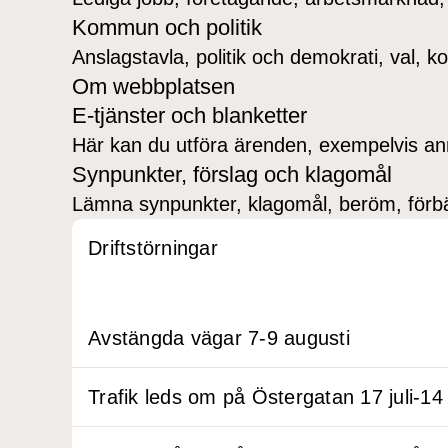
Kommun och politik
Anslagstavla, politik och demokrati, val,
Om webbplatsen
E-tjänster och blanketter
Här kan du utföra ärenden, exempelvis an
Synpunkter, förslag och klagomål
Lämna synpunkter, klagomål, beröm, förbät
Driftstörningar
Avstängda vägar 7-9 augusti
Trafik leds om på Östergatan 17 juli-14