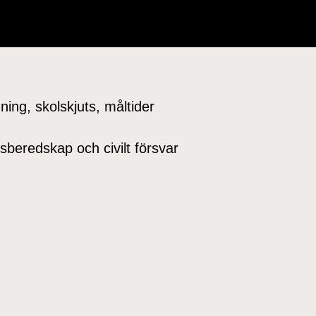
ing, skolskjuts, måltider
isberedskap och civilt försvar