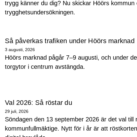
trygg känner du dig? Nu skickar Höörs kommun o
trygghetsundersökningen.
Så påverkas trafiken under Höörs marknad
3 augusti, 2026
Höörs marknad pågår 7–9 augusti, och under de
torgytor i centrum avstängda.
Val 2026: Så röstar du
29 juli, 2026
Söndagen den 13 september 2026 är det val till r
kommunfullmäktige. Nytt för i år är att röstkorten 