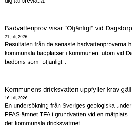
digital brevlåda.
Badvattenprov visar ”Otjänligt” vid Dagstor
21 juli, 2026
Resultaten från de senaste badvattenproverna har 
kommunala badplatser i kommunen, utom vid Dag
bedöms som ”otjänligt”.
Kommunens dricksvatten uppfyller krav gä
16 juli, 2026
En undersökning från Sveriges geologiska under
PFAS-ämnet TFA i grundvatten vid en mätplats i
det kommunala dricksvattnet.