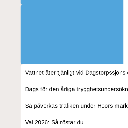
Vattnet åter tjänligt vid Dagstorpssjöns
Dags för den årliga trygghetsundersök
Så påverkas trafiken under Höörs mar
Val 2026: Så röstar du