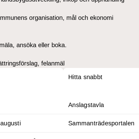
 kommunens organisation, mål och ekonomi
mäla, ansöka eller boka.
tringsförslag, felanmäl
Hitta snabbt
Anslagstavla
 augusti
Sammanträdesportalen