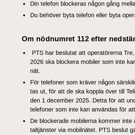
Din telefon blockeras någon gång mell
Du behöver byta telefon eller byta operat
Om nödnumret 112 efter nedst
PTS har beslutat att operatörerna Tre,
2026 ska blockera mobiler som inte ka
nät.
För telefoner som kräver någon särskil
tas ut, för att de ska koppla över till Te
den 1 december 2025. Detta för att und
telefoner som inte kan användas för at
De blockerade mobilerna kommer inte 
taltjänster via mobilnätet. PTS beslut g