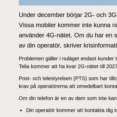
Under december börjar 2G- och 3G-
Vissa mobiler kommer inte kunna nå
använder 4G-nätet. Om du har en så
av din operatör, skriver krisinformat
Problemen gäller i nuläget endast kunder t
Telia kommer att ha kvar 2G-nätet till 202
Post- och telestyrelsen (PTS) som har tills
krav på operatörerna att omedelbart kont
Om din telefon är en av dem som inte kan
Din operatör kommer att kontakta dig i