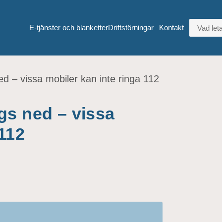
VAD LETA
E-tjänster och blanketter
Driftstörningar
Kontakt
 – vissa mobiler kan inte ringa 112
gs ned – vissa
 112