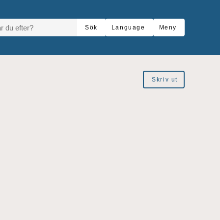
R DU EFTER?
Sök
Language
Meny
Skriv ut