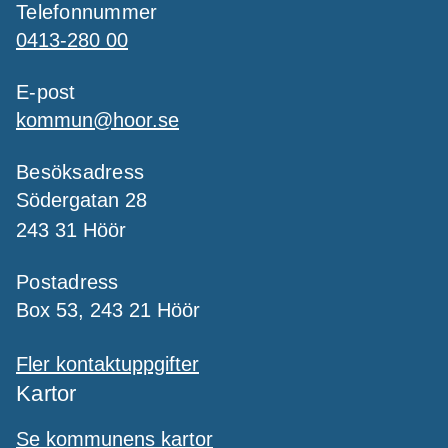
Telefonnummer
0413-280 00
E-post
kommun@hoor.se
Besöksadress
Södergatan 28
243 31 Höör
Postadress
Box 53, 243 21 Höör
Fler kontaktuppgifter
Kartor
Se kommunens kartor