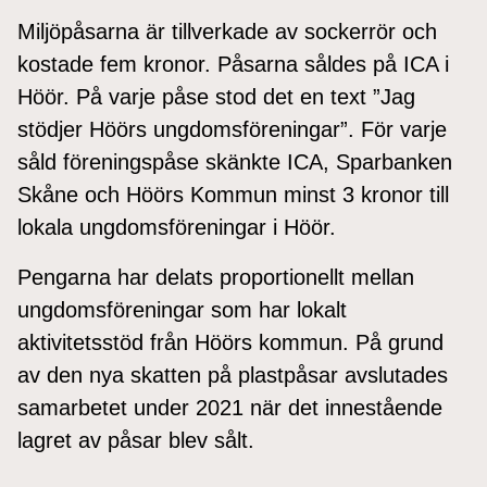
Miljöpåsarna är tillverkade av sockerrör och
kostade fem kronor. Påsarna såldes på ICA i
Höör. På varje påse stod det en text ”Jag
stödjer Höörs ungdomsföreningar”. För varje
såld föreningspåse skänkte ICA, Sparbanken
Skåne och Höörs Kommun minst 3 kronor till
lokala ungdomsföreningar i Höör.
Pengarna har delats proportionellt mellan
ungdomsföreningar som har lokalt
aktivitetsstöd från Höörs kommun. På grund
av den nya skatten på plastpåsar avslutades
samarbetet under 2021 när det innestående
lagret av påsar blev sålt.