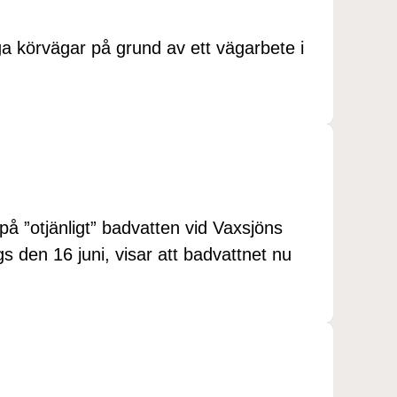
älliga körvägar på grund av ett vägarbete i
.
på ”otjänligt” badvatten vid Vaxsjöns
 den 16 juni, visar att badvattnet nu