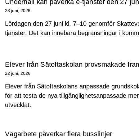
Underhåll kan påverka e-tjänster den 27 jun
23 juni, 2026
Lördagen den 27 juni kl. 7–10 genomför Skattever
tjänster. Det kan innebära begränsningar i komm
Elever från Sätoftaskolan provsmakade fra
22 juni, 2026
Elever från Sätoftaskolans anpassade grundskol
för att testa de nya tillgänglighetsanpassade m
utvecklat.
Vägarbete påverkar flera busslinjer