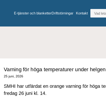
VAD LETA
E-tjänster och blanketter
Driftstörningar
Kontakt
Varning för höga temperaturer under helgen
25 juni, 2026
SMHI har utfärdat en orange varning för höga te
fredag 26 juni kl. 14.