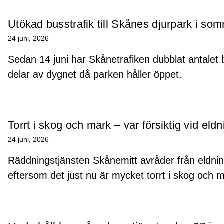
Utökad busstrafik till Skånes djurpark i so
24 juni, 2026
Sedan 14 juni har Skånetrafiken dubblat antalet 
delar av dygnet då parken håller öppet.
Torrt i skog och mark – var försiktig vid eldn
24 juni, 2026
Räddningstjänsten Skånemitt avråder från eldning
eftersom det just nu är mycket torrt i skog och m