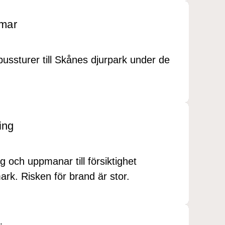
mmar
bussturer till Skånes djurpark under de
ing
 och uppmanar till försiktighet
ark. Risken för brand är stor.