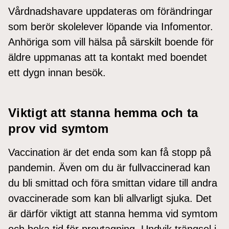
Vårdnadshavare uppdateras om förändringar
som berör skolelever löpande via Infomentor.
Anhöriga som vill hälsa på särskilt boende för
äldre uppmanas att ta kontakt med boendet
ett dygn innan besök.
Viktigt att stanna hemma och ta
prov vid symtom
Vaccination är det enda som kan få stopp på
pandemin. Även om du är fullvaccinerad kan
du bli smittad och föra smittan vidare till andra
ovaccinerade som kan bli allvarligt sjuka. Det
är därför viktigt att stanna hemma vid symtom
och boka tid för provtagning. Undvik trängsel i