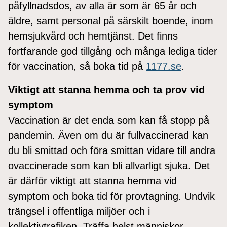
påfyllnadsdos, av alla är som är 65 år och
äldre, samt personal på särskilt boende, inom
hemsjukvård och hemtjänst. Det finns
fortfarande god tillgång och många lediga tider
för vaccination, så boka tid på
1177.se
.
Viktigt att stanna hemma och ta prov vid
symptom
Vaccination är det enda som kan få stopp på
pandemin. Även om du är fullvaccinerad kan
du bli smittad och föra smittan vidare till andra
ovaccinerade som kan bli allvarligt sjuka. Det
är därför viktigt att stanna hemma vid
symptom och boka tid för provtagning. Undvik
trängsel i offentliga miljöer och i
kollektivtrafiken. Träffa helst människor