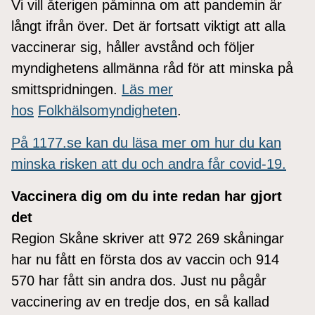
Vi vill återigen påminna om att pandemin är
långt ifrån över. Det är fortsatt viktigt att alla
vaccinerar sig, håller avstånd och följer
myndighetens allmänna råd för att minska på
smittspridningen.
Läs mer
hos
Folkhälsomyndigheten
.
På 1177.se kan du läsa mer om hur du kan
minska risken att du och andra får covid-19.
Vaccinera dig om du inte redan har gjort
det
Region Skåne skriver att 972 269 skåningar
har nu fått en första dos av vaccin och 914
570 har fått sin andra dos. Just nu pågår
vaccinering av en tredje dos, en så kallad