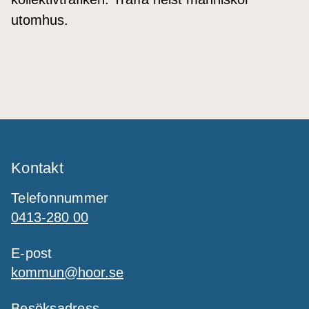
utomhus.
Kontakt
Telefonnummer
0413-280 00
E-post
kommun@hoor.se
Besöksadress