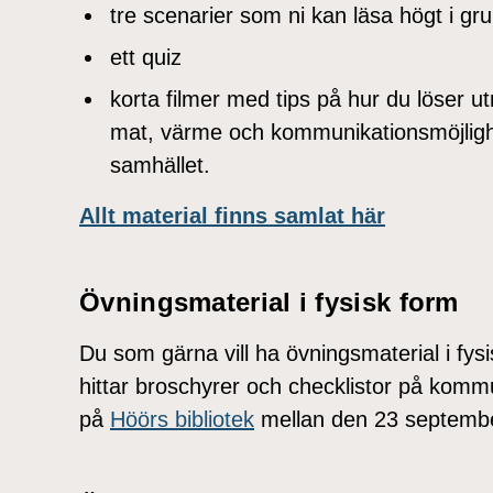
tre scenarier som ni kan läsa högt i gr
ett quiz
korta filmer med tips på hur du löser u
mat, värme och kommunikationsmöjlighete
samhället.
Allt material finns samlat här
Övningsmaterial i fysisk form
Du som gärna vill ha övningsmaterial i fysi
hittar broschyrer och checklistor på ko
på
Höörs bibliotek
mellan den 23 septembe