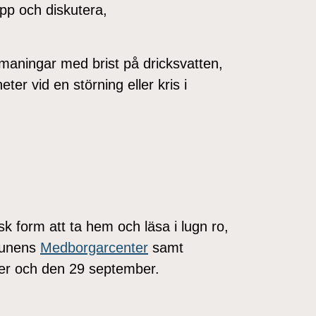
upp och diskutera,
tmaningar med brist på dricksvatten,
r vid en störning eller kris i
sk form att ta hem och läsa i lugn ro,
mmunens
Medborgarcenter
samt
r och den 29 september.