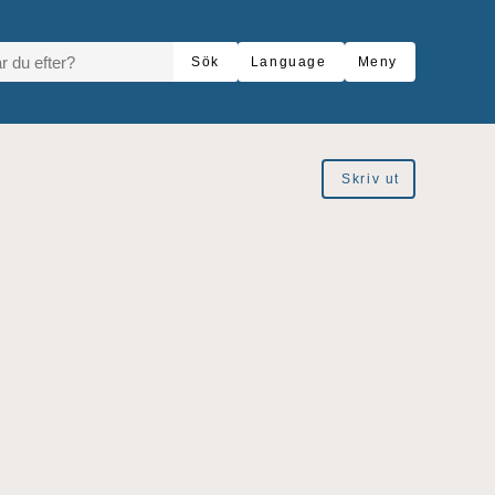
R DU EFTER?
Sök
Language
Meny
Skriv ut