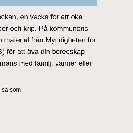
ckan, en vecka för att öka
iser och krig. På kommunens
h material från Myndigheten för
 för att öva din beredskap
mans med familj, vänner eller
 så som: