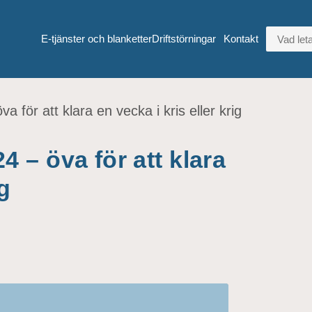
VAD LETA
E-tjänster och blanketter
Driftstörningar
Kontakt
för att klara en vecka i kris eller krig
– öva för att klara
g