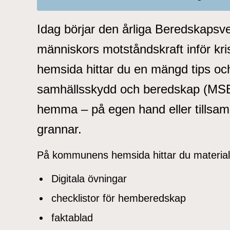
Idag börjar den årliga Beredskapsve
människors motståndskraft inför kr
hemsida hittar du en mängd tips oc
samhällsskydd och beredskap (MSB)
hemma – på egen hand eller tillsam
grannar.
På kommunens hemsida hittar du material
Digitala övningar
checklistor för hemberedskap
faktablad