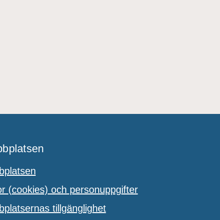
bplatsen
platsen
 (cookies) och personuppgifter
latsernas tillgänglighet