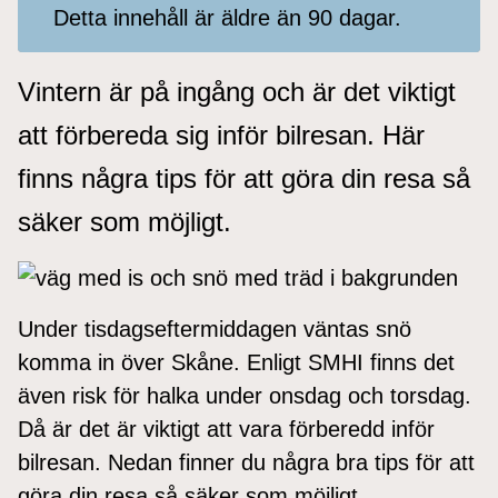
Detta innehåll är äldre än 90 dagar.
Vintern är på ingång och är det viktigt
att förbereda sig inför bilresan. Här
finns några tips för att göra din resa så
säker som möjligt.
Under tisdagseftermiddagen väntas snö
komma in över Skåne. Enligt SMHI finns det
även risk för halka under onsdag och torsdag.
Då är det är viktigt att vara förberedd inför
bilresan. Nedan finner du några bra tips för att
göra din resa så säker som möjligt.