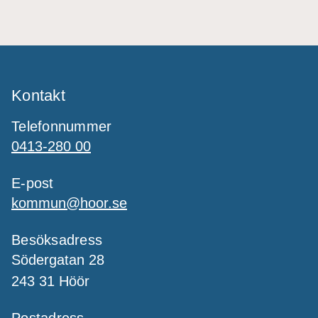
Kontakt
Telefonnummer
0413-280 00
E-post
kommun@hoor.se
Besöksadress
Södergatan 28
243 31 Höör
Postadress