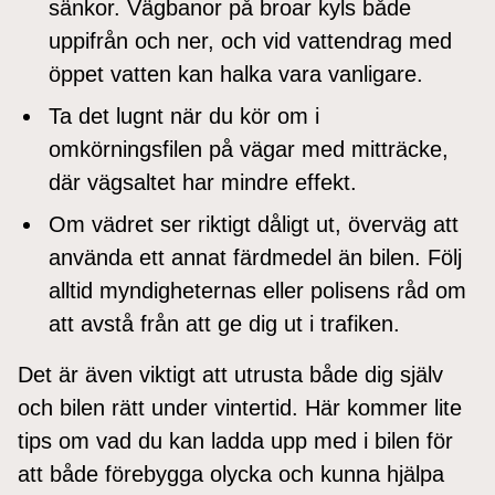
sänkor. Vägbanor på broar kyls både
uppifrån och ner, och vid vattendrag med
öppet vatten kan halka vara vanligare.
Ta det lugnt när du kör om i
omkörningsfilen på vägar med mitträcke,
där vägsaltet har mindre effekt.
Om vädret ser riktigt dåligt ut, överväg att
använda ett annat färdmedel än bilen. Följ
alltid myndigheternas eller polisens råd om
att avstå från att ge dig ut i trafiken.
Det är även viktigt att utrusta både dig själv
och bilen rätt under vintertid. Här kommer lite
tips om vad du kan ladda upp med i bilen för
att både förebygga olycka och kunna hjälpa