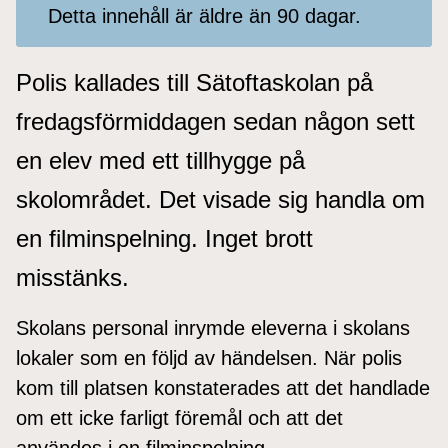
Detta innehåll är äldre än 90 dagar.
Polis kallades till Sätoftaskolan på
fredagsförmiddagen sedan någon sett
en elev med ett tillhygge på
skolområdet. Det visade sig handla om
en filminspelning. Inget brott
misstänks.
Skolans personal inrymde eleverna i skolans
lokaler som en följd av händelsen. När polis
kom till platsen konstaterades att det handlade
om ett icke farligt föremål och att det
användes i en filminspelning.