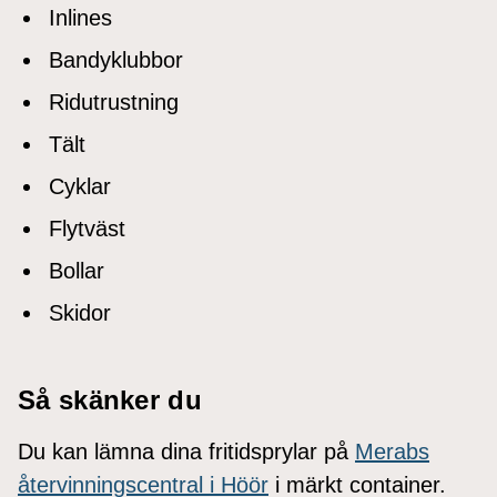
Inlines
Bandyklubbor
Ridutrustning
Tält
Cyklar
Flytväst
Bollar
Skidor
Så skänker du
Du kan lämna dina fritidsprylar på
Merabs
återvinningscentral i Höör
i märkt container.