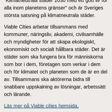
”Klimatneutrala städer 2030 med ett gott liv för
alla inom planetens gränser” och är Sveriges
största satsning på klimatneutrala städer.
Viable Cities arbetar tillsammans med
kommuner, näringsliv, akademi, civilsamhälle
och myndigheter för att skapa ekologiskt,
ekonomiskt och socialt hållbara städer. Det är
städer som ska fungera bra för människorna
som bor i dem, företagen som verkar i dem
och för klimatet och planeten som de är en del
av. Tillsammans ska aktörerna bidra till
snabbare uppskalning av lösningar, arbetssätt
och lärande.
Läs mer på Viable cities hemsida.