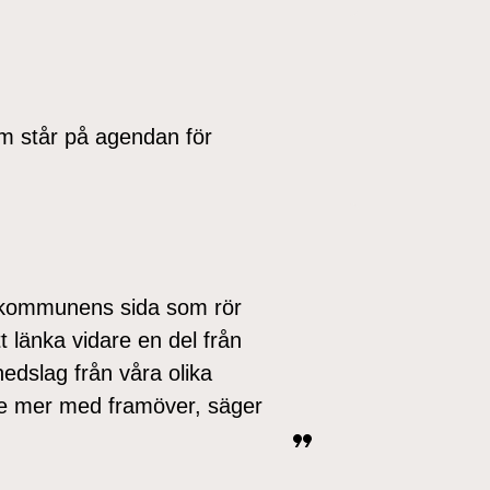
som står på agendan för
n kommunens sida som rör
 länka vidare en del från
edslag från våra olika
ite mer med framöver, säger