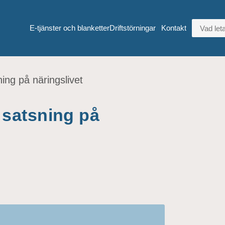
VAD LETA
E-tjänster och blanketter
Driftstörningar
Kontakt
ng på näringslivet
satsning på