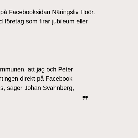
 på Facebooksidan Näringsliv Höör.
företag som firar jubileum eller
ommunen, att jag och Peter
Antingen direkt på Facebook
l oss, säger Johan Svahnberg,