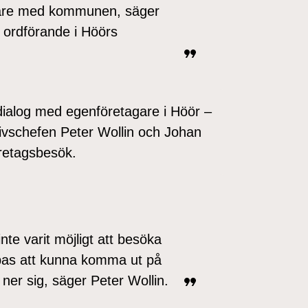
tare med kommunen, säger
ordförande i Höörs
 dialog med egenföretagare i Höör –
ivschefen Peter Wollin och Johan
öretagsbesök.
te varit möjligt att besöka
ppas att kunna komma ut på
ner sig, säger Peter Wollin.