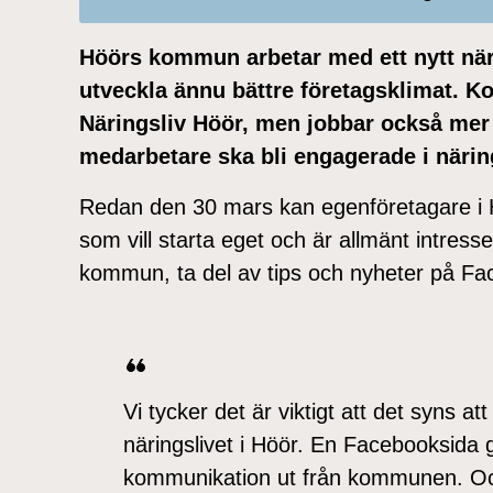
Höörs kommun arbetar med ett nytt nä
utveckla ännu bättre företagsklimat. 
Näringsliv Höör, men jobbar också mer 
medarbetare ska bli engagerade i närin
Redan den 30 mars kan egenföretagare i 
som vill starta eget och är allmänt intress
kommun, ta del av tips och nyheter på Fa
Vi tycker det är viktigt att det syns 
näringslivet i Höör. En Facebooksida g
kommunikation ut från kommunen. Oc