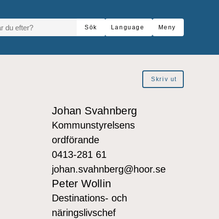
R DU EFTER?
Sök
Language
Meny
Skriv ut
Johan Svahnberg
Kommunstyrelsens
ordförande
0413-281 61
johan.svahnberg@hoor.se
Peter Wollin
Destinations- och
näringslivschef