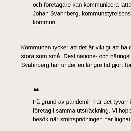
och företagare kan kommunicera lät
Johan Svahnberg, kommunstyrelsens 
kommun.
Kommunen tycker att det är viktigt att ha
stora som små. Destinations- och näringsl
Svahnberg har under en längre tid gjort f
På grund av pandemin har det tyvärr in
företag i samma utsträckning. Vi ho
besök när smittspridningen har lugnat 