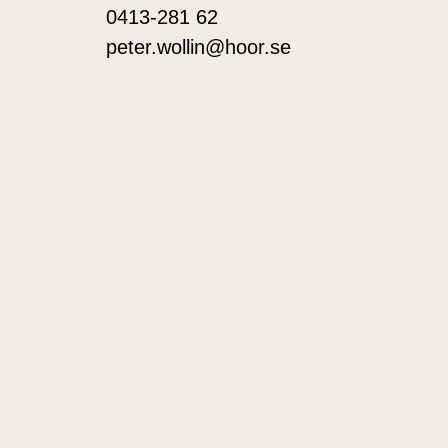
0413-281 62
peter.wollin@hoor.se