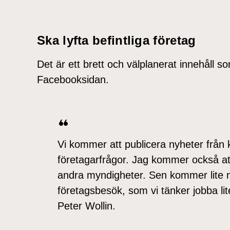
Ska lyfta befintliga företag
Det är ett brett och välplanerat innehåll 
Facebooksidan.
Vi kommer att publicera nyheter frå
företagarfrågor. Jag kommer också att
andra myndigheter. Sen kommer lite n
företagsbesök, som vi tänker jobba l
Peter Wollin.