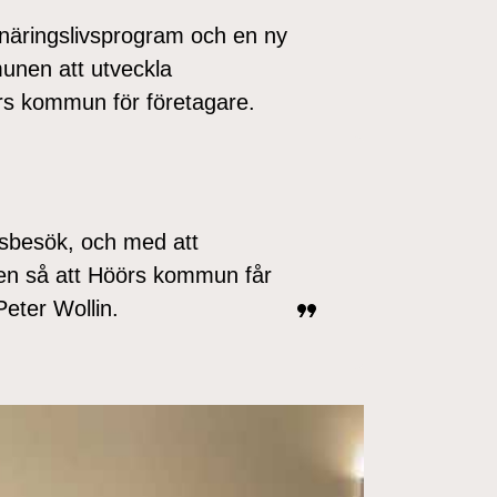
näringslivsprogram och en ny
unen att utveckla
örs kommun för företagare.
sbesök, och med att
en så att Höörs kommun får
Peter Wollin.