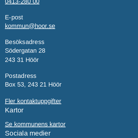
0413-280 00
E-post
kommun@hoor.se
Besöksadress
Södergatan 28
243 31 Höör
Postadress
Box 53, 243 21 Höör
Fler kontaktuppgifter
Kartor
Se kommunens kartor
Sociala medier