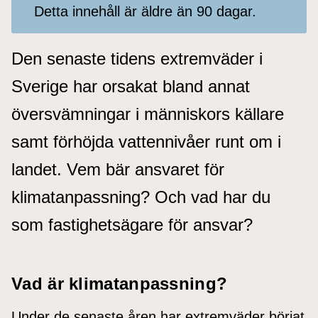
Detta innehåll är äldre än 90 dagar.
Den senaste tidens extremväder i
Sverige har orsakat bland annat
översvämningar i människors källare
samt förhöjda vattennivåer runt om i
landet. Vem bär ansvaret för
klimatanpassning? Och vad har du
som fastighetsägare för ansvar?
Vad är klimatanpassning?
Under de senaste åren har extremväder börjat