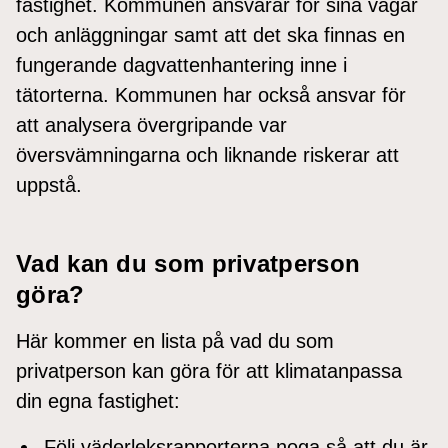
fastighet. Kommunen ansvarar för sina vägar
och anläggningar samt att det ska finnas en
fungerande dagvattenhantering inne i
tätorterna. Kommunen har också ansvar för
att analysera övergripande var
översvämningarna och liknande riskerar att
uppstå.
Vad kan du som privatperson
göra?
Här kommer en lista på vad du som
privatperson kan göra för att klimatanpassa
din egna fastighet:
Följ väderleksrapporterna noga så att du är