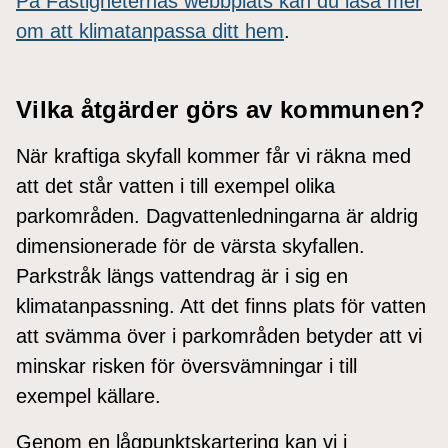
På Fastigheternas webbplats kan du läsa mer
om att klimatanpassa ditt hem
.
Vilka åtgärder görs av kommunen?
När kraftiga skyfall kommer får vi räkna med
att det står vatten i till exempel olika
parkområden. Dagvattenledningarna är aldrig
dimensionerade för de värsta skyfallen.
Parkstråk längs vattendrag är i sig en
klimatanpassning. Att det finns plats för vatten
att svämma över i parkområden betyder att vi
minskar risken för översvämningar i till
exempel källare.
Genom en lågpunktskartering kan vi i