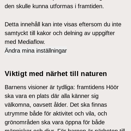
den skulle kunna utformas i framtiden.
Detta innehåll kan inte visas eftersom du inte
samtyckt till kakor och delning av uppgifter
med Mediaflow.
Ändra mina inställningar
Viktigt med närhet till naturen
Barnens visioner är tydliga: framtidens Höör
ska vara en plats där alla känner sig
välkomna, oavsett ålder. Det ska finnas
utrymme både för aktivitet och vila, och
grönområden ska vara öppna för både
människor och djur. För barnen är närheten till