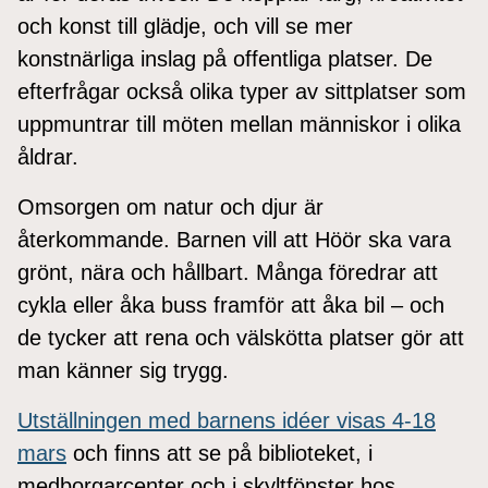
och konst till glädje, och vill se mer
konstnärliga inslag på offentliga platser. De
efterfrågar också olika typer av sittplatser som
uppmuntrar till möten mellan människor i olika
åldrar.
Omsorgen om natur och djur är
återkommande. Barnen vill att Höör ska vara
grönt, nära och hållbart. Många föredrar att
cykla eller åka buss framför att åka bil – och
de tycker att rena och välskötta platser gör att
man känner sig trygg.
Utställningen med barnens idéer visas 4-18
mars
och finns att se på biblioteket, i
medborgarcenter och i skyltfönster hos