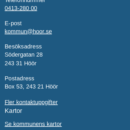
0413-280 00
E-post
kommun@hoor.se
Besöksadress
Södergatan 28
243 31 Höör
Postadress
Box 53, 243 21 Höör
Fler kontaktuppgifter
Kartor
Se kommunens kartor