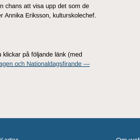
en chans att visa upp det som de
r Annika Eriksson, kulturskolechef.
klickar på följande länk (med
dagen och Nationaldagsfirande —