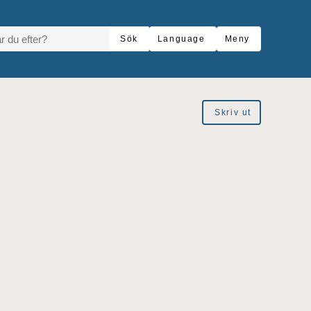
R DU EFTER?
Sök
Language
Meny
Skriv ut