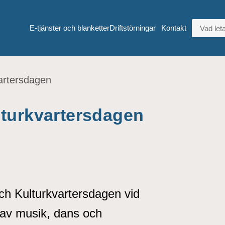
VAD LETA
E-tjänster och blanketter
Driftstörningar
Kontakt
artersdagen
lturkvartersdagen
ch Kulturkvartersdagen vid
 av musik, dans och