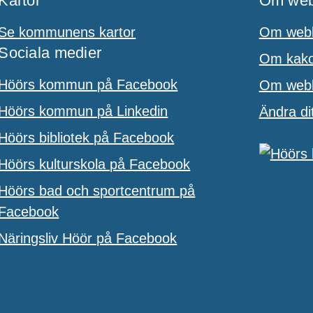
Kartor
Om web
Se kommunens kartor
Om webb
Sociala medier
Om kakor
Höörs kommun på Facebook
Om webbp
Höörs kommun på Linkedin
Ändra di
Höörs bibliotek på Facebook
Höörs kulturskola på Facebook
Höörs bad och sportcentrum på
Facebook
Näringsliv Höör på Facebook