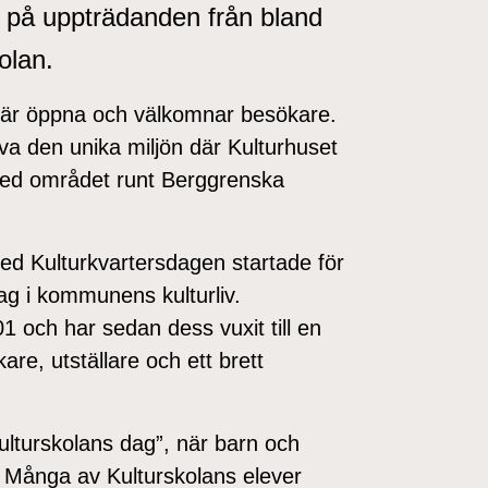
på uppträdanden från bland
olan.
r är öppna och välkomnar besökare.
a den unika miljön där Kulturhuset
ed området runt Berggrenska
ed Kulturkvartersdagen startade för
lag i kommunens kulturliv.
 och har sedan dess vuxit till en
e, utställare och ett brett
ulturskolans dag”, när barn och
! Många av Kulturskolans elever