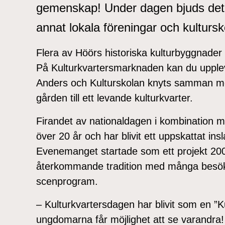
gemenskap! Under dagen bjuds det 
annat lokala föreningar och kultursk
Flera av Höörs historiska kulturbyggnade
På Kulturkvartersmarknaden kan du upplev
Anders och Kulturskolan knyts samman m
gården till ett levande kulturkvarter.
Firandet av nationaldagen i kombination m
över 20 år och har blivit ett uppskattat ins
Evenemanget startade som ett projekt 2001
återkommande tradition med många besökar
scenprogram.
– Kulturkvartersdagen har blivit som en ”K
ungdomarna får möjlighet att se varandra