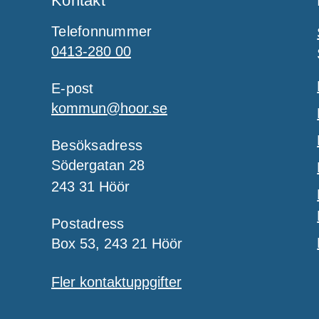
Kontakt
Telefonnummer
0413-280 00
E-post
kommun@hoor.se
Besöksadress
Södergatan 28
243 31 Höör
Postadress
Box 53, 243 21 Höör
Fler kontaktuppgifter