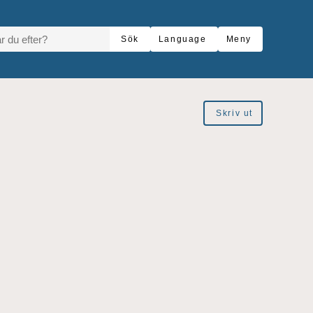
R DU EFTER?
Sök
Language
Meny
Skriv ut