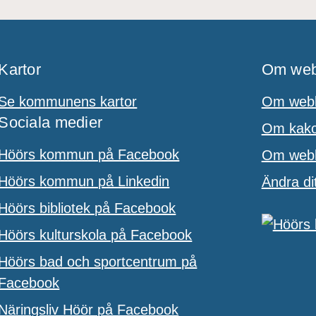
Kartor
Om web
Se kommunens kartor
Om webb
Sociala medier
Om kakor
Höörs kommun på Facebook
Om webbp
Höörs kommun på Linkedin
Ändra di
Höörs bibliotek på Facebook
Höörs kulturskola på Facebook
Höörs bad och sportcentrum på
Facebook
Näringsliv Höör på Facebook