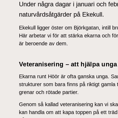
Under några dagar i januari och f
naturvårdsåtgärder på Ekekull.
Ekekull ligger öster om Björkgatan, intill 
Här arbetar vi för att stärka ekarna och fö
är beroende av dem.
Veteranisering – att hjälpa unga 
Ekarna runt Höör är ofta ganska unga. Sa
strukturer som bara finns på riktigt gamla t
grenar och rötade partier.
Genom så kallad veteranisering kan vi ska
kan handla om att kapa toppen på ett träd,