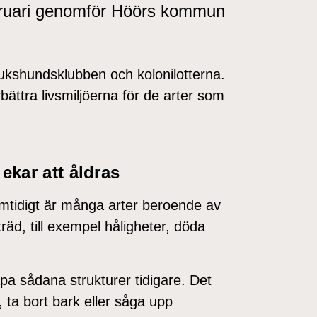
ebruari genomför Höörs kommun
brukshundsklubben och kolonilotterna.
rbättra livsmiljöerna för de arter som
ekar att åldras
mtidigt är många arter beroende av
räd, till exempel håligheter, döda
pa sådana strukturer tidigare. Det
 ta bort bark eller såga upp