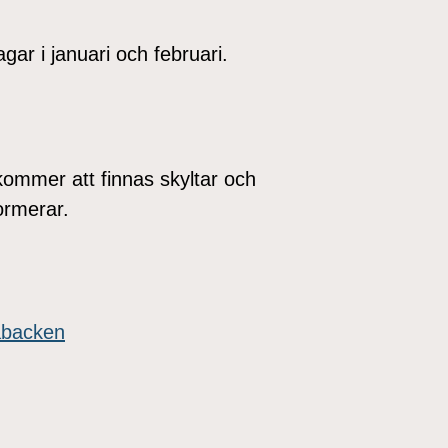
gar i januari och februari.
 kommer att finnas skyltar och
ormerar.
rabacken