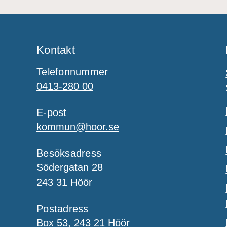
Kontakt
Telefonnummer
0413-280 00
E-post
kommun@hoor.se
Besöksadress
Södergatan 28
243 31 Höör
Postadress
Box 53, 243 21 Höör