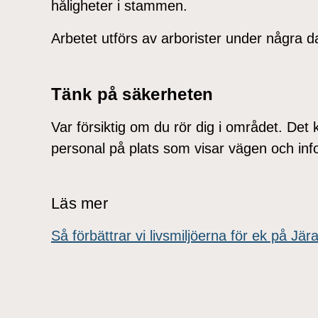
håligheter i stammen.
Arbetet utförs av arborister under några da
Tänk på säkerheten
Var försiktig om du rör dig i området. Det
personal på plats som visar vägen och inf
Läs mer
Så förbättrar vi livsmiljöerna för ek på Jä