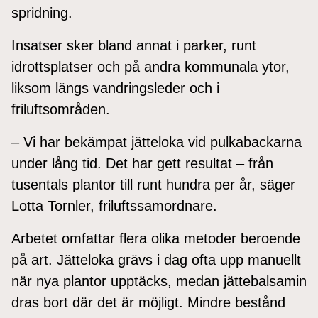
spridning.
Insatser sker bland annat i parker, runt
idrottsplatser och på andra kommunala ytor,
liksom längs vandringsleder och i
friluftsområden.
– Vi har bekämpat jätteloka vid pulkabackarna
under lång tid. Det har gett resultat – från
tusentals plantor till runt hundra per år, säger
Lotta Tornler, friluftssamordnare.
Arbetet omfattar flera olika metoder beroende
på art. Jätteloka grävs i dag ofta upp manuellt
när nya plantor upptäcks, medan jättebalsamin
dras bort där det är möjligt. Mindre bestånd