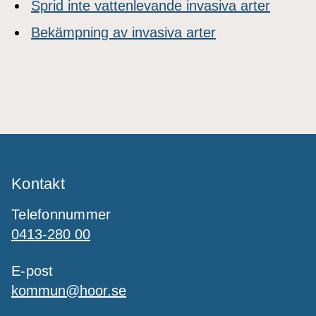
Sprid inte vattenlevande invasiva arter
Bekämpning av invasiva arter
Kontakt
Telefonnummer
0413-280 00
E-post
kommun@hoor.se