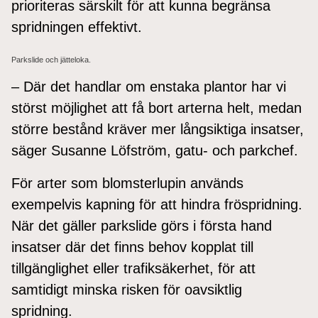
prioriteras särskilt för att kunna begränsa
spridningen effektivt.
Parkslide och jätteloka.
– Där det handlar om enstaka plantor har vi
störst möjlighet att få bort arterna helt, medan
större bestånd kräver mer långsiktiga insatser,
säger Susanne Löfström, gatu- och parkchef.
För arter som blomsterlupin används
exempelvis kapning för att hindra fröspridning.
När det gäller parkslide görs i första hand
insatser där det finns behov kopplat till
tillgänglighet eller trafiksäkerhet, för att
samtidigt minska risken för oavsiktlig
spridning.