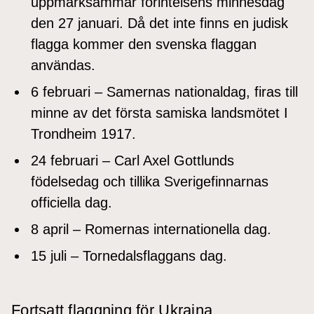
uppmärksammar förintelsens minnesdag
den 27 januari. Då det inte finns en judisk
flagga kommer den svenska flaggan
användas.
6 februari – Samernas nationaldag, firas till
minne av det första samiska landsmötet I
Trondheim 1917.
24 februari – Carl Axel Gottlunds
födelsedag och tillika Sverigefinnarnas
officiella dag.
8 april – Romernas internationella dag.
15 juli – Tornedalsflaggans dag.
Fortsatt flaggning för Ukraina