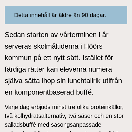
Detta innehåll är äldre än 90 dagar.
Sedan starten av vårterminen i år
serveras skolmåltiderna i Höörs
kommun på ett nytt sätt. Istället för
färdiga rätter kan eleverna numera
själva sätta ihop sin lunchtallrik utifrån
en komponentbaserad buffé.
Varje dag erbjuds minst tre olika proteinkällor,
två kolhydratsalternativ, två såser och en stor
salladsbuffé med säsongsanpassade