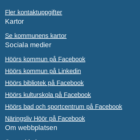
Fler kontaktuppgifter
Kartor
Se kommunens kartor
Sociala medier
Höörs kommun på Facebook
Höörs kommun på Linkedin
Höörs bibliotek på Facebook
Höörs kulturskola på Facebook
Höörs bad och sportcentrum på Facebook
Näringsliv Höör på Facebook
Om webbplatsen