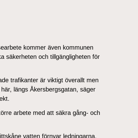
elsearbete kommer även kommunen
ka säkerheten och tillgängligheten för
de trafikanter är viktigt överallt men
 här, längs Åkersbergsgatan, säger
ekt.
större arbete med att säkra gång- och
ittskåne vatten förnyar ledningarna.