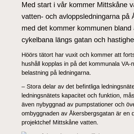
Med start i vår kommer Mittskåne va
vatten- och avloppsledningarna på
med det kommer kommunen bland an
cykelbana längs gatan och hastighe
Höörs tätort har vuxit och kommer att forts
hushåll kopplas in på det kommunala VA-nät
belastning på ledningarna.
– Stora delar av det befintliga ledningsnäte
ledningsnätets kapacitet och funktion, må
även nybyggnad av pumpstationer och överf
ombyggnaden av Åkersbergsgatan är en d
projektchef Mittskåne vatten.