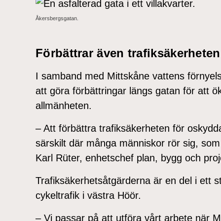
Åkersbergsgatan.
Förbättrar även trafiksäkerheten
I samband med Mittskåne vattens förny
att göra förbättringar längs gatan för att ö
allmänheten.
– Att förbättra trafiksäkerheten för oskydda
särskilt där många människor rör sig, som
Karl Rüter, enhetschef plan, bygg och proj
Trafiksäkerhetsåtgärderna är en del i ett 
cykeltrafik i västra Höör.
– Vi passar på att utföra vårt arbete när M