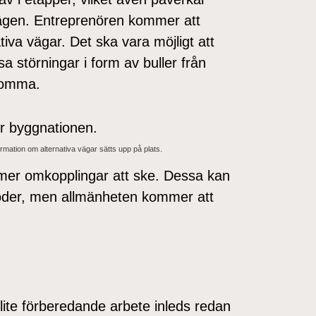
ägen. Entreprenören kommer att
iva vägar. Det ska vara möjligt att
a störningar i form av buller från
komma.
ation om alternativa vägar sätts upp på plats.
mer omkopplingar att ske. Dessa kan
ioder, men allmänheten kommer att
lite förberedande arbete inleds redan