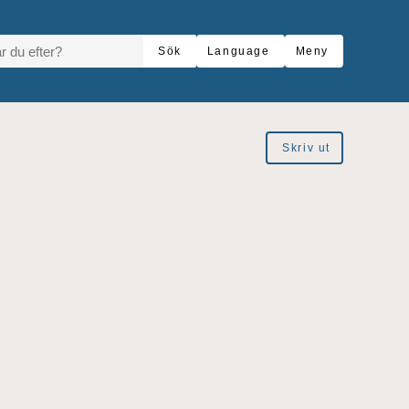
R DU EFTER?
Sök
Language
Meny
Skriv ut