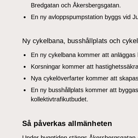
Bredgatan och Åkersbergsgatan.
En ny avloppspumpstation byggs vid Ju
Ny cykelbana, busshållplats och cykel
En ny cykelbana kommer att anläggas 
Korsningar kommer att hastighetssäkras 
Nya cykelöverfarter kommer att skapas
En ny busshållplats kommer att byggas f
kollektivtrafikutbudet.
Så påverkas allmänheten
Under byggtiden stängs Åkersbergsgatan av