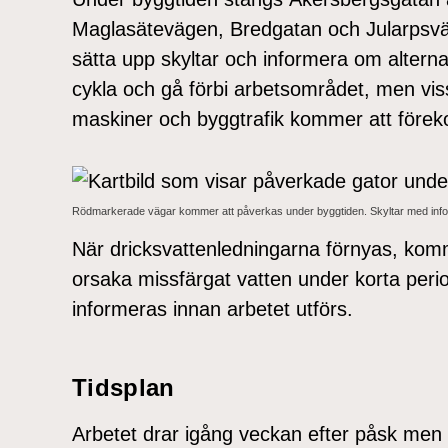
Maglasätevägen, Bredgatan och Jularpsv
sätta upp skyltar och informera om alternat
cykla och gå förbi arbetsområdet, men viss
maskiner och byggtrafik kommer att före
Rödmarkerade vägar kommer att påverkas under byggtiden. Skyltar med inform
När dricksvattenledningarna förnyas, kom
orsaka missfärgat vatten under korta per
informeras innan arbetet utförs.
Tidsplan
Arbetet drar igång veckan efter påsk men 