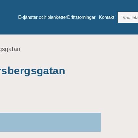
VAD LETA
E-tjänster och blanketter
Driftstörningar
Kontakt
gsgatan
rsbergsgatan