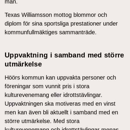
Texas Williamsson mottog blommor och
diplom för sina sportsliga prestationer under
kommunfullmäktiges sammanträde.
Uppvaktning i samband med större
utmärkelse
Höörs kommun kan uppvakta personer och
föreningar som vunnit pris i stora
kulturevenemang eller idrottstävlingar.
Uppvaktningen ska motiveras med en vinst
men kan även bli aktuellt i samband med en
större utmärkelse. Med stora
kulturevenemang och idrottstävlingar menas