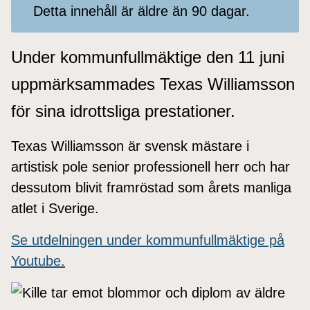
Detta innehåll är äldre än 90 dagar.
Under kommunfullmäktige den 11 juni
uppmärksammades Texas Williamsson
för sina idrottsliga prestationer.
Texas Williamsson är svensk mästare i
artistisk pole senior professionell herr och har
dessutom blivit framröstad som årets manliga
atlet i Sverige.
Se utdelningen under kommunfullmäktige på
Youtube.