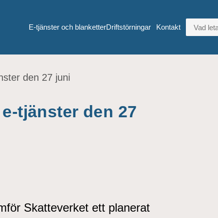
VAD LETA
E-tjänster och blanketter
Driftstörningar
Kontakt
nster den 27 juni
e-tjänster den 27
för Skatteverket ett planerat