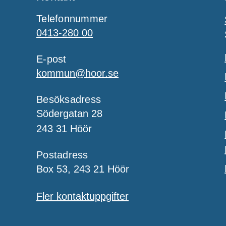
Telefonnummer
0413-280 00
E-post
kommun@hoor.se
Besöksadress
Södergatan 28
243 31 Höör
Postadress
Box 53, 243 21 Höör
Fler kontaktuppgifter