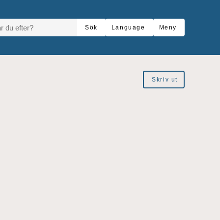
R DU EFTER?
Sök
Language
Meny
Skriv ut