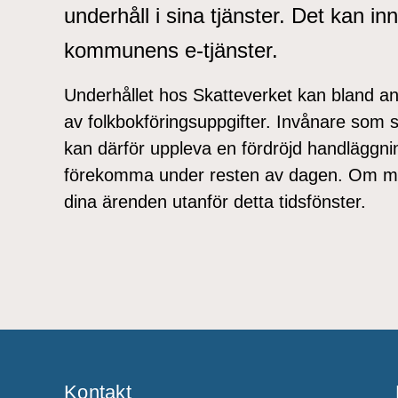
underhåll i sina tjänster. Det kan i
kommunens e‑tjänster.
Underhållet hos Skatteverket kan bland a
av folkbokföringsuppgifter. Invånare som 
kan därför uppleva en fördröjd handläggni
förekomma under resten av dagen. Om möj
dina ärenden utanför detta tidsfönster.
Kontakt