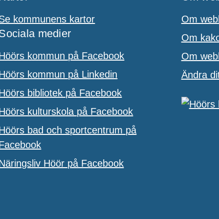
Se kommunens kartor
Om webb
Sociala medier
Om kakor
Höörs kommun på Facebook
Om webbp
Höörs kommun på Linkedin
Ändra di
Höörs bibliotek på Facebook
Höörs kulturskola på Facebook
Höörs bad och sportcentrum på
Facebook
Näringsliv Höör på Facebook