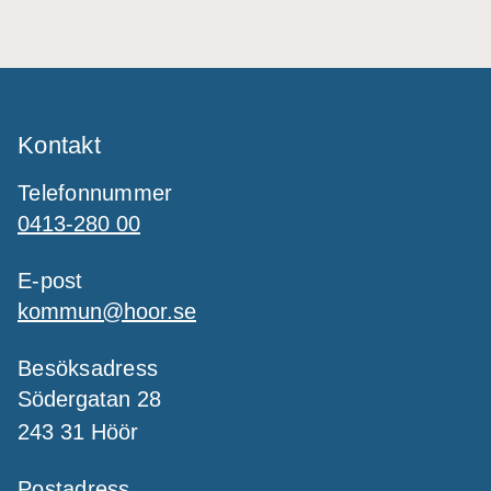
Kontakt
Telefonnummer
0413-280 00
E-post
kommun@hoor.se
Besöksadress
Södergatan 28
243 31 Höör
Postadress