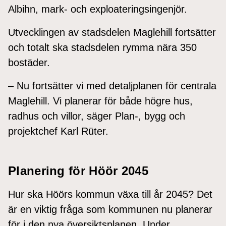
Albihn, mark- och exploateringsingenjör.
Utvecklingen av stadsdelen Maglehill fortsätter
och totalt ska stadsdelen rymma nära 350
bostäder.
– Nu fortsätter vi med detaljplanen för centrala
Maglehill. Vi planerar för både högre hus,
radhus och villor, säger Plan-, bygg och
projektchef Karl Rüter.
Planering för Höör 2045
Hur ska Höörs kommun växa till år 2045? Det
är en viktig fråga som kommunen nu planerar
för i den nya översiktsplanen. Under