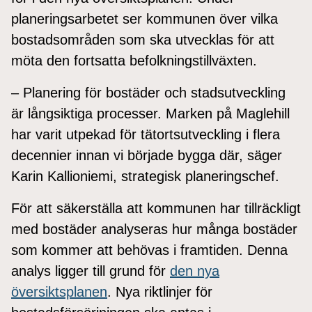
planeringsarbetet ser kommunen över vilka
bostadsområden som ska utvecklas för att
möta den fortsatta befolkningstillväxten.
– Planering för bostäder och stadsutveckling
är långsiktiga processer. Marken på Maglehill
har varit utpekad för tätortsutveckling i flera
decennier innan vi började bygga där, säger
Karin Kallioniemi, strategisk planeringschef.
För att säkerställa att kommunen har tillräckligt
med bostäder analyseras hur många bostäder
som kommer att behövas i framtiden. Denna
analys ligger till grund för
den nya
översiktsplanen
. Nya riktlinjer för