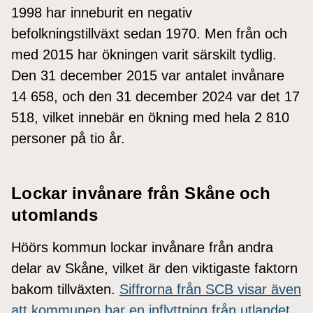
1998 har inneburit en negativ
befolkningstillväxt sedan 1970. Men från och
med 2015 har ökningen varit särskilt tydlig.
Den 31 december 2015 var antalet invånare
14 658, och den 31 december 2024 var det 17
518, vilket innebär en ökning med hela 2 810
personer på tio år.
Lockar invånare från Skåne och
utomlands
Höörs kommun lockar invånare från andra
delar av Skåne, vilket är den viktigaste faktorn
bakom tillväxten.
Siffrorna från SCB visar även
att kommunen har en inflyttning från utlandet
.