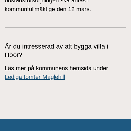
bostadsförsörjningen ska antas i
kommunfullmäktige den 12 mars.
Är du intresserad av att bygga villa i
Höör?
Läs mer på kommunens hemsida under
Lediga tomter Maglehill