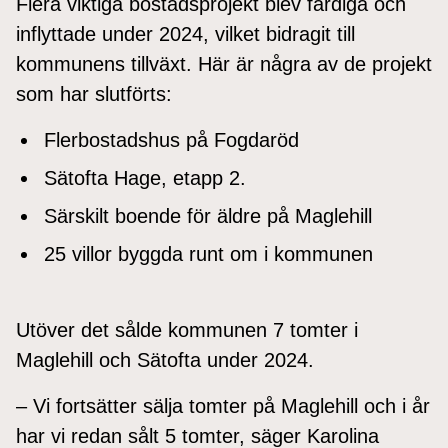
Flera viktiga bostadsprojekt blev färdiga och
inflyttade under 2024, vilket bidragit till
kommunens tillväxt. Här är några av de projekt
som har slutförts:
Flerbostadshus på Fogdaröd
Sätofta Hage, etapp 2.
Särskilt boende för äldre på Maglehill
25 villor byggda runt om i kommunen
Utöver det sålde kommunen 7 tomter i
Maglehill och Sätofta under 2024.
– Vi fortsätter sälja tomter på Maglehill och i år
har vi redan sålt 5 tomter, säger Karolina