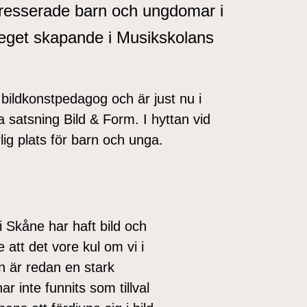
tresserade barn och ungdomar i
tt eget skapande i Musikskolans
bildkonstpedagog och är just nu i
 satsning Bild & Form. I hyttan vid
ig plats för barn och unga.
 Skåne har haft bild och
 att det vore kul om vi i
 är redan en stark
r inte funnits som tillval