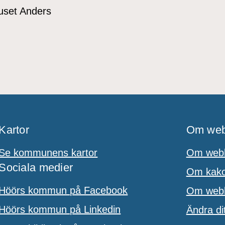
Kartor
Om web
Se kommunens kartor
Om webb
Sociala medier
Om kakor
Höörs kommun på Facebook
Om webbp
Höörs kommun på Linkedin
Ändra di