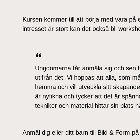
Kursen kommer till att börja med vara på
intresset är stort kan det också bli worksh
Ungdomarna får anmäla sig och sen hit
utifrån det. Vi hoppas att alla, som 
hemma och vill utveckla sitt skapand
är nyfikna och tycker att det är spän
tekniker och material hittar sin plats 
Anmäl dig eller ditt barn till Bild & Form p