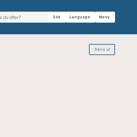
R DU EFTER?
Sök
Language
Meny
Skriv ut