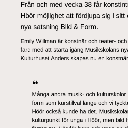
Från och med vecka 38 får konstin
Höör möjlighet att fördjupa sig i si
nya satsning Bild & Form.
Emily Willman är konstnär och teater- och 
färd med att starta igång Musikskolans nya
Kulturhuset Anders skapas nu en konstnärl
Många andra musik- och kulturskolor i
form som kurstillval länge och vi tyckte
Höör också kunde ha det. Musikskolan
kulturpunkt för unga i Höör, men bild ha