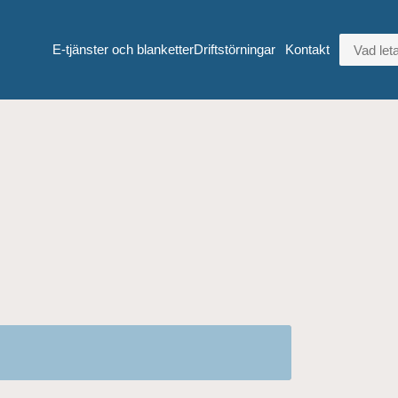
VAD LETA
E-tjänster och blanketter
Driftstörningar
Kontakt