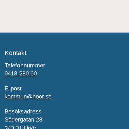
Kontakt
Telefonnummer
0413-280 00
E-post
kommun@hoor.se
Besöksadress
Södergatan 28
243 31 Höör