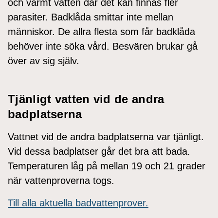
och varmt vatten där det kan finnas fler
parasiter. Badklåda smittar inte mellan
människor. De allra flesta som får badklåda
behöver inte söka vård. Besvären brukar gå
över av sig själv.
Tjänligt vatten vid de andra
badplatserna
Vattnet vid de andra badplatserna var tjänligt.
Vid dessa badplatser går det bra att bada.
Temperaturen låg på mellan 19 och 21 grader
när vattenproverna togs.
Till alla aktuella badvattenprover.