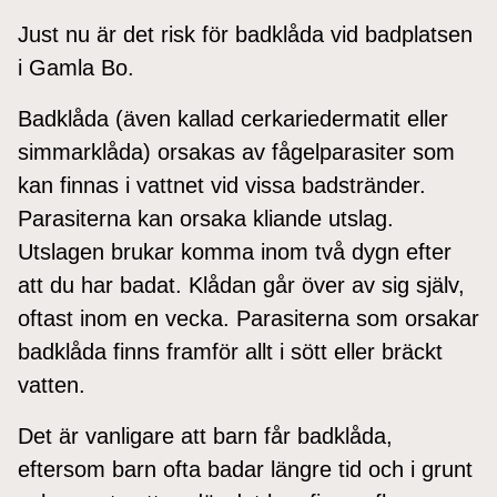
Just nu är det risk för badklåda vid badplatsen
i Gamla Bo.
Badklåda (även kallad cerkariedermatit eller
simmarklåda) orsakas av fågelparasiter som
kan finnas i vattnet vid vissa badstränder.
Parasiterna kan orsaka kliande utslag.
Utslagen brukar komma inom två dygn efter
att du har badat. Klådan går över av sig själv,
oftast inom en vecka. Parasiterna som orsakar
badklåda finns framför allt i sött eller bräckt
vatten.
Det är vanligare att barn får badklåda,
eftersom barn ofta badar längre tid och i grunt