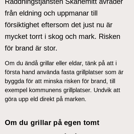
Räddningstjänsten Skånemitt avråder
från eldning och uppmanar till
försiktighet eftersom det just nu är
mycket torrt i skog och mark. Risken
för brand är stor.
Om du ändå grillar eller eldar, tänk på att i
första hand använda fasta grillplatser som är
byggda för att minska risken för brand, till
exempel kommunens grillplatser. Undvik att
göra upp eld direkt på marken.
Om du grillar på egen tomt