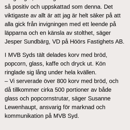
så positiv och uppskattad som denna. Det
viktigaste av allt är att jag är helt säker på att
alla gick från invigningen med ett leende på
läpparna och en känsla av stolthet, säger
Jesper Sundbärg, VD på Höörs Fastighets AB.
I MVB Syds tält delades korv med bröd,
popcorn, glass, kaffe och dryck ut. Kön
ringlade sig lång under hela kvällen.
– Vi serverade över 800 korv med bröd, och
då tillkommer cirka 500 portioner av både
glass och popcornstrutar, säger Susanne
Lewenhaupt, ansvarig för marknad och
kommunikation på MVB Syd.