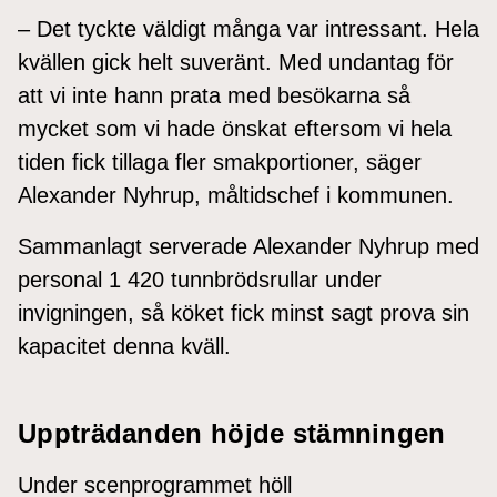
– Det tyckte väldigt många var intressant. Hela
kvällen gick helt suveränt. Med undantag för
att vi inte hann prata med besökarna så
mycket som vi hade önskat eftersom vi hela
tiden fick tillaga fler smakportioner, säger
Alexander Nyhrup, måltidschef i kommunen.
Sammanlagt serverade Alexander Nyhrup med
personal 1 420 tunnbrödsrullar under
invigningen, så köket fick minst sagt prova sin
kapacitet denna kväll.
Uppträdanden höjde stämningen
Under scenprogrammet höll