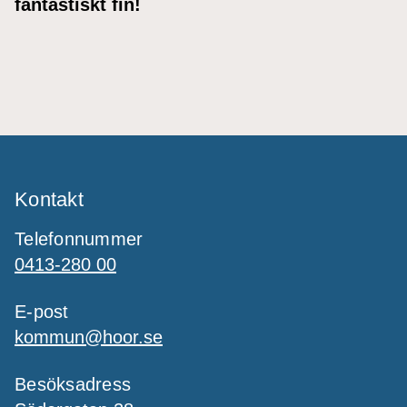
fantastiskt fin!
Kontakt
Telefonnummer
0413-280 00
E-post
kommun@hoor.se
Besöksadress