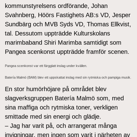
kommunstyrelsens ordförande, Johan
Svahnberg, Höörs Fastighets AB:s VD, Jesper
Sundbärg och MVB Syds VD, Thomas Ellkvist,
tal. Dessutom uppträdde Kulturskolans
marimbaband Shiri Marimba samtidigt som
Pangea scenkonst uppträdde framför scenen.
Pangea scenkonst var ett färgglatt inslag under kvällen.
Batería Malmö (BAM) blev ett uppskattat inslag med sin rytmiska och pampiga musik.
En stor humörhöjare på området blev
slagverksgruppen Batería Malmö som, med
sina maffiga och rytmiska toner, verkligen
smittade med sin energi och glädje.
– Jag har varit på, och arrangerat många
invigningar, men ingen som varit i närheten av