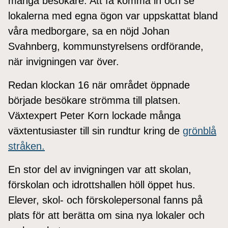
många besökare. Att få komma in och se
lokalerna med egna ögon var uppskattat bland
våra medborgare, sa en nöjd Johan
Svahnberg, kommunstyrelsens ordförande,
när invigningen var över.
Redan klockan 16 när området öppnade
började besökare strömma till platsen.
Växtexpert Peter Korn lockade många
växtentusiaster till sin rundtur kring de
grönblå
stråken.
En stor del av invigningen var att skolan,
förskolan och idrottshallen höll öppet hus.
Elever, skol- och förskolepersonal fanns på
plats för att berätta om sina nya lokaler och