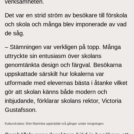
verksamheten.
Det var en strid ström av besökare till förskola
och skola och många blev imponerade av vad
de såg.
– Stämningen var verkligen på topp. Många
uttryckte sin entusiasm över skolans
genomtänkta design och färgval. Besökarna
uppskattade särskilt hur lokalerna var
utformade med elevernas bästa i åtanke vilket
gör att skolan känns både modern och
inbjudande, förklarar skolans rektor, Victoria
Gustafsson.
Kulturskolans Shiri Marimba uppträdde två gånger under invigningen.