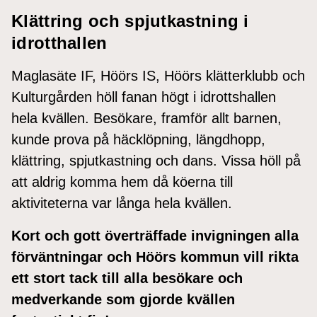
Klättring och spjutkastning i
idrotthallen
Maglasäte IF, Höörs IS, Höörs klätterklubb och
Kulturgården höll fanan högt i idrottshallen
hela kvällen. Besökare, framför allt barnen,
kunde prova på häcklöpning, längdhopp,
klättring, spjutkastning och dans. Vissa höll på
att aldrig komma hem då köerna till
aktiviteterna var långa hela kvällen.
Kort och gott överträffade invigningen alla
förväntningar och Höörs kommun vill rikta
ett stort tack till alla besökare och
medverkande som gjorde kvällen