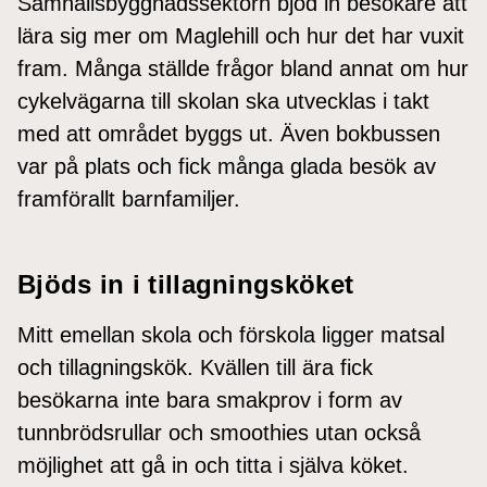
Samhällsbyggnadssektorn bjöd in besökare att
lära sig mer om Maglehill och hur det har vuxit
fram. Många ställde frågor bland annat om hur
cykelvägarna till skolan ska utvecklas i takt
med att området byggs ut. Även bokbussen
var på plats och fick många glada besök av
framförallt barnfamiljer.
Bjöds in i tillagningsköket
Mitt emellan skola och förskola ligger matsal
och tillagningskök. Kvällen till ära fick
besökarna inte bara smakprov i form av
tunnbrödsrullar och smoothies utan också
möjlighet att gå in och titta i själva köket.