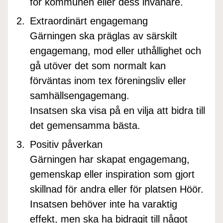
för kommunen eller dess invånare.
Extraordinärt engagemang
Gärningen ska präglas av särskilt
engagemang, mod eller uthållighet och
gå utöver det som normalt kan
förväntas inom tex föreningsliv eller
samhällsengagemang.
Insatsen ska visa på en vilja att bidra till
det gemensamma bästa.
Positiv påverkan
Gärningen har skapat engagemang,
gemenskap eller inspiration som gjort
skillnad för andra eller för platsen Höör.
Insatsen behöver inte ha varaktig
effekt, men ska ha bidragit till något