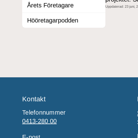
Årets Företagare
Uppdaterad:
23 juni, 
Hööretagarpodden
Kontakt
Telefonnummer
0413-280 00
E-post