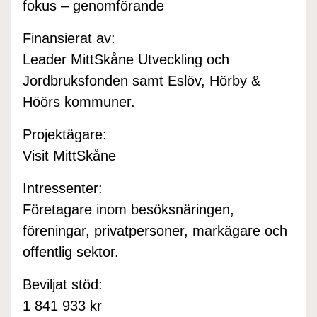
fokus – genomförande
Finansierat av:
Leader MittSkåne Utveckling och
Jordbruksfonden samt Eslöv, Hörby &
Höörs kommuner.
Projektägare:
Visit MittSkåne
Intressenter:
Företagare inom besöksnäringen,
föreningar, privatpersoner, markägare och
offentlig sektor.
Beviljat stöd:
1 841 933 kr