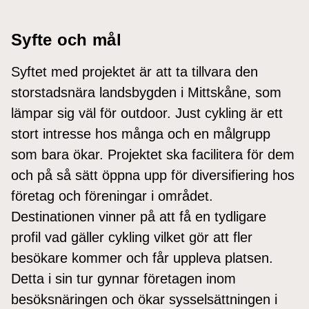
Syfte och mål
Syftet med projektet är att ta tillvara den
storstadsnära landsbygden i Mittskåne, som
lämpar sig väl för outdoor. Just cykling är ett
stort intresse hos många och en målgrupp
som bara ökar. Projektet ska facilitera för dem
och på så sätt öppna upp för diversifiering hos
företag och föreningar i området.
Destinationen vinner på att få en tydligare
profil vad gäller cykling vilket gör att fler
besökare kommer och får uppleva platsen.
Detta i sin tur gynnar företagen inom
besöksnäringen och ökar sysselsättningen i