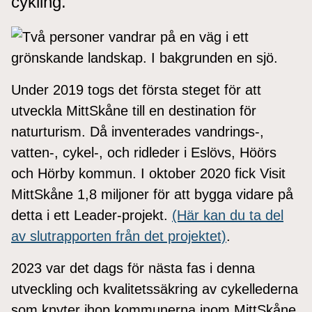
cykling.
Under 2019 togs det första steget för att
utveckla MittSkåne till en destination för
naturturism. Då inventerades vandrings-,
vatten-, cykel-, och ridleder i Eslövs, Höörs
och Hörby kommun. I oktober 2020 fick Visit
MittSkåne 1,8 miljoner för att bygga vidare på
detta i ett Leader-projekt.
(Här kan du ta del
av slutrapporten från det projektet)
.
2023 var det dags för nästa fas i denna
utveckling och kvalitetssäkring av cykellederna
som knyter ihop kommunerna inom MittSkåne.