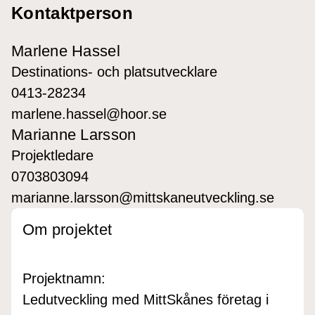
Kontaktperson
Marlene Hassel
Destinations- och platsutvecklare
0413-28234
marlene.hassel@hoor.se
Marianne Larsson
Projektledare
0703803094
marianne.larsson@mittskaneutveckling.se
Om projektet
Projektnamn:
Ledutveckling med MittSkånes företag i