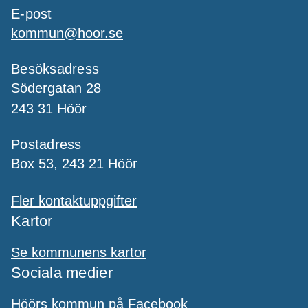
E-post
kommun@hoor.se
Besöksadress
Södergatan 28
243 31 Höör
Postadress
Box 53, 243 21 Höör
Fler kontaktuppgifter
Kartor
Se kommunens kartor
Sociala medier
Höörs kommun på Facebook