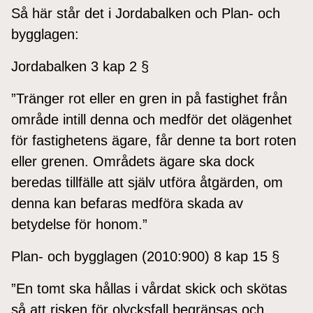
Så här står det i Jordabalken och Plan- och
bygglagen:
Jordabalken 3 kap 2 §
”Tränger rot eller en gren in på fastighet från
område intill denna och medför det olägenhet
för fastighetens ägare, får denne ta bort roten
eller grenen. Områdets ägare ska dock
beredas tillfälle att själv utföra åtgärden, om
denna kan befaras medföra skada av
betydelse för honom.”
Plan- och bygglagen (2010:900) 8 kap 15 §
”En tomt ska hållas i vårdat skick och skötas
så att risken för olycksfall begränsas och