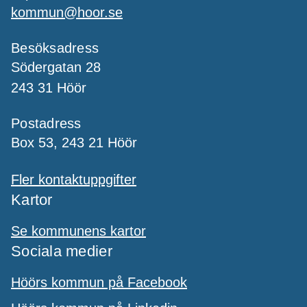
kommun@hoor.se
Besöksadress
Södergatan 28
243 31 Höör
Postadress
Box 53, 243 21 Höör
Fler kontaktuppgifter
Kartor
Se kommunens kartor
Sociala medier
Höörs kommun på Facebook