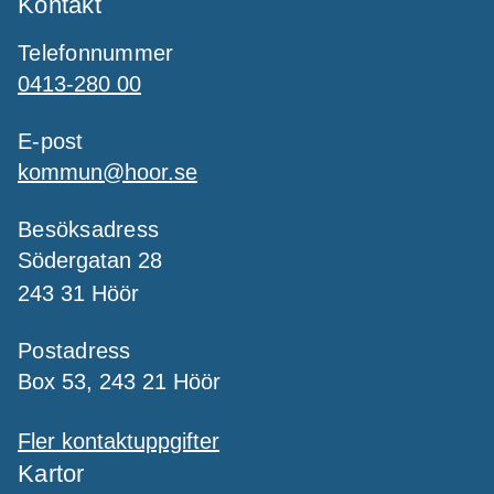
Kontakt
Telefonnummer
0413-280 00
E-post
kommun@hoor.se
Besöksadress
Södergatan 28
243 31 Höör
Postadress
Box 53, 243 21 Höör
Fler kontaktuppgifter
Kartor