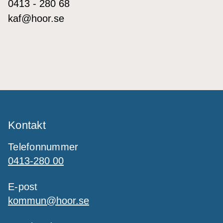
0413 - 280 68
kaf@hoor.se
Kontakt
Telefonnummer
0413-280 00
E-post
kommun@hoor.se