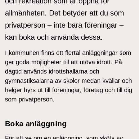
och rekreation som är öppna för
allmänheten. Det betyder att du som
privatperson – inte bara föreningar –
kan boka och använda dessa.
I kommunen finns ett flertal anläggningar som
ger goda möjligheter till att utöva idrott. På
dagtid används idrottshallarna och
gymnastiksalarna av skolor medan kvällar och
helger hyrs ut till föreningar, företag och till dig
som privatperson.
Boka anläggning
För att se om en anläggning, som sköts av