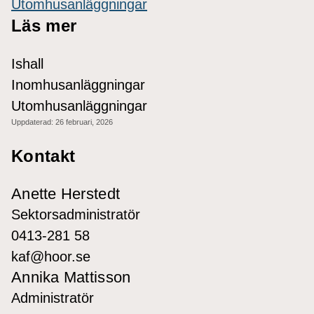
Utomhusanläggningar
Läs mer
Ishall
Inomhusanläggningar
Utomhusanläggningar
Uppdaterad:
26 februari, 2026
Kontakt
Anette Herstedt
Sektorsadministratör
0413-281 58
kaf@hoor.se
Annika Mattisson
Administratör