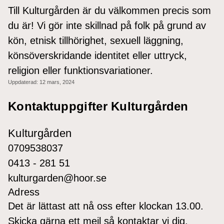
Till Kulturgården är du välkommen precis som
du är! Vi gör inte skillnad på folk på grund av
kön, etnisk tillhörighet, sexuell läggning,
könsöverskridande identitet eller uttryck,
religion eller funktionsvariationer.
Uppdaterad:
12 mars, 2024
Kontaktuppgifter Kulturgården
Kulturgården
0709538037
0413 - 281 51
kulturgarden@hoor.se
Adress
Det är lättast att nå oss efter klockan 13.00.
Skicka gärna ett mejl så kontaktar vi dig.