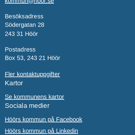
kommun@hoor.se
Besöksadress
Södergatan 28
243 31 Höör
Postadress
Box 53, 243 21 Höör
Fler kontaktuppgifter
Kartor
Se kommunens kartor
Sociala medier
Höörs kommun på Facebook
Höörs kommun på Linkedin