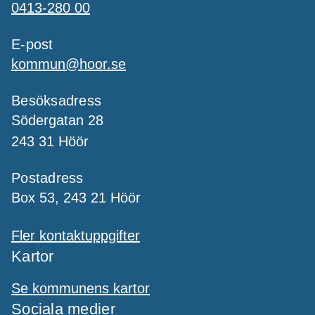
0413-280 00
E-post
kommun@hoor.se
Besöksadress
Södergatan 28
243 31 Höör
Postadress
Box 53, 243 21 Höör
Fler kontaktuppgifter
Kartor
Se kommunens kartor
Sociala medier