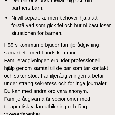
Det blir ofta bråk mellan dig och din
partners barn.
Ni vill separera, men behöver hjälp att
förstå vad som gick fel och hur ni bäst löser
situationen för barnen.
Höörs kommun erbjuder familjerådgivning i
samarbete med Lunds kommun.
Familjerådgivningen erbjuder professionell
hjälp genom samtal till de par som tar kontakt
och söker stöd. Familjerådgivningen arbetar
under sträng sekretess och för inga journaler.
Du kan med andra ord vara anonym.
Familjerådgivarna är socionomer med
terapeutisk vidareutbildning och lång
yrkeserfarenhet.