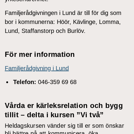
Familjerådgivningen i Lund är till för dig som
bor i kommunerna: Höör, Kävlinge, Lomma,
Lund, Staffanstorp och Burlöv.
För mer information
Familjerådgivning i Lund
Telefon:
046-359 69 68
Vårda er kärleksrelation och bygg
tillit – delta i kursen ”Vi två”
Heldagskursen vänder sig till er som önskar
bli bättre på att kommunicera, öka