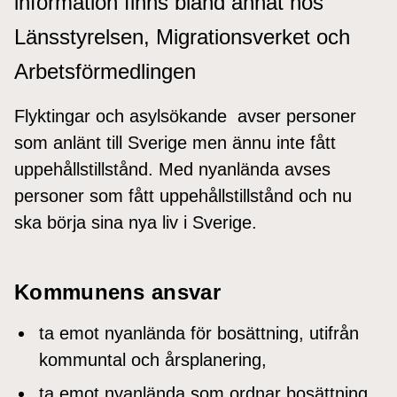
information finns bland annat hos
Länsstyrelsen, Migrationsverket och
Arbetsförmedlingen
Flyktingar och asylsökande avser personer
som anlänt till Sverige men ännu inte fått
uppehållstillstånd. Med nyanlända avses
personer som fått uppehållstillstånd och nu
ska börja sina nya liv i Sverige.
Kommunens ansvar
ta emot nyanlända för bosättning, utifrån
kommuntal och årsplanering,
ta emot nyanlända som ordnar bosättning