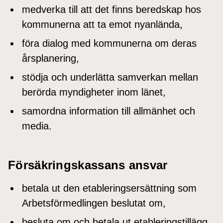
medverka till att det finns beredskap hos
kommunerna att ta emot nyanlända,
föra dialog med kommunerna om deras
årsplanering,
stödja och underlätta samverkan mellan
berörda myndigheter inom länet,
samordna information till allmänhet och
media.
Försäkringskassans ansvar
betala ut den etableringsersättning som
Arbetsförmedlingen beslutat om,
besluta om och betala ut etableringstillägg