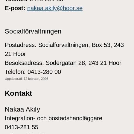
E-post:
nakaa.akily@hoor.se
Socialförvaltningen
Postadress: Socialförvaltningen, Box 53, 243
21 Höör
Besöksadress: Södergatan 28, 243 21 Höör
Telefon: 0413-280 00
Uppdaterad:
12 februari, 2026
Kontakt
Nakaa Akily
Integration- och bostadshandläggare
0413-281 55