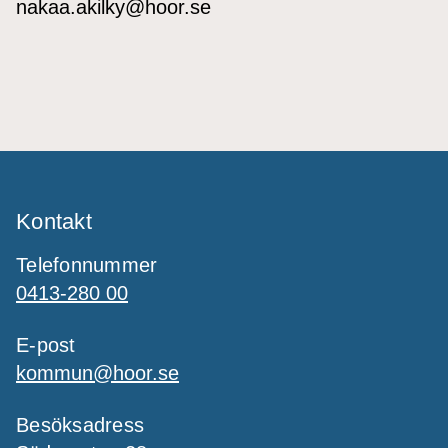
nakaa.akilky@hoor.se
Kontakt
Telefonnummer
0413-280 00
E-post
kommun@hoor.se
Besöksadress