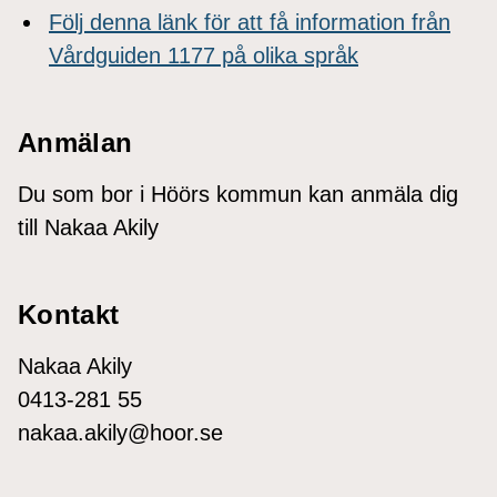
Följ denna länk för att få information från
Vårdguiden 1177 på olika språk
Anmälan
Du som bor i Höörs kommun kan anmäla dig
till Nakaa Akily
Kontakt
Nakaa Akily
0413-281 55
nakaa.akily@hoor.se