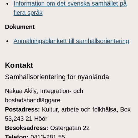
Information om det svenska samhället på
flera språk
Dokument
Anmälningsblankett till samhällsorientering
Kontakt
Samhällsorientering för nyanlända
Nakaa Akily, Integration- och
bostadshandläggare
Postadress:
Kultur, arbete och folkhälsa, Box
53,243 21 Höör
Besöksadress:
Östergatan 22
Telefon:
0413-281 55