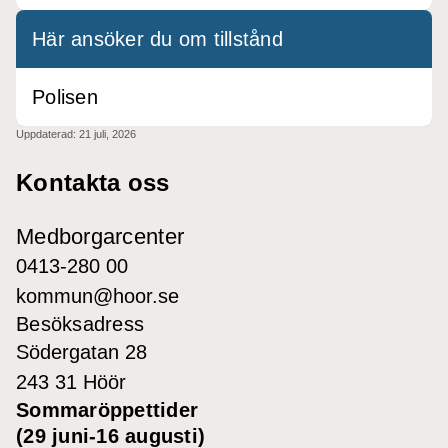
Här ansöker du om tillstånd
Polisen
Uppdaterad:
21 juli, 2026
Kontakta oss
Medborgarcenter
0413-280 00
kommun@hoor.se
Besöksadress
Södergatan 28
243 31 Höör
Sommaröppettider
(29 juni-16 augusti)