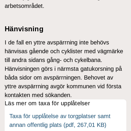
arbetsområdet.
Hänvisning
I de fall en yttre avspärrning inte behövs
hänvisas gående och cyklister med vägmärke
till andra sidans gång- och cykelbana.
Hänvisningen görs i närmsta gatukorsning på
båda sidor om avspärrningen. Behovet av
yttre avspärrning avgör kommunen vid första
kontakten med sökanden.
Läs mer om taxa för upplåtelser
Taxa för upplåtelse av torgplatser samt
annan offentlig plats (pdf, 267,01 KB)