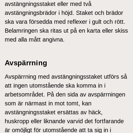
avstängningsstaket eller med två
avstängningsbrädor i höjd. Staket och brädor
ska vara försedda med reflexer i gult och rött.
Belamringen ska ritas ut på en karta eller skiss
med alla mått angivna.
Avspärrning
Avspärrning med avstängningsstaket utförs så
att ingen utomstående ska komma in i
arbetsområdet. På den sida av avspärrningen
som är närmast in mot tomt, kan
avstängningsstaket ersättas av häck,
huskropp eller liknande varvid det fortfarande
är omöjligt för utomstående att ta sig in i