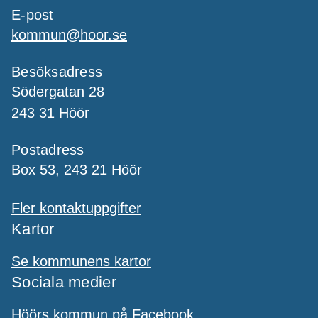
E-post
kommun@hoor.se
Besöksadress
Södergatan 28
243 31 Höör
Postadress
Box 53, 243 21 Höör
Fler kontaktuppgifter
Kartor
Se kommunens kartor
Sociala medier
Höörs kommun på Facebook