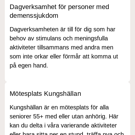
Dagverksamhet för personer med
demenssjukdom
Dagverksamheten är till för dig som har
behov av stimulans och meningsfulla
aktiviteter tillsammans med andra men
som inte orkar eller förmår att komma ut
på egen hand.
Mötesplats Kungshällan
Kungshällan är en mötesplats för alla
seniorer 55+ med eller utan anhörig. Här
kan du delta i våra varierande aktiviteter
eller bara sitta ner en stund, träffa nya och