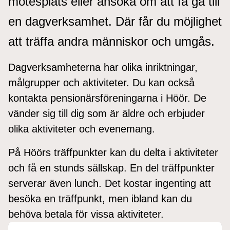
mötesplats eller ansöka om att få gå till
en dagverksamhet. Där får du möjlighet
att träffa andra människor och umgås.
Dagverksamheterna har olika inriktningar,
målgrupper och aktiviteter. Du kan också
kontakta pensionärsföreningarna i Höör. De
vänder sig till dig som är äldre och erbjuder
olika aktiviteter och evenemang.
På Höörs träffpunkter kan du delta i aktiviteter
och få en stunds sällskap. En del träffpunkter
serverar även lunch. Det kostar ingenting att
besöka en träffpunkt, men ibland kan du
behöva betala för vissa aktiviteter.