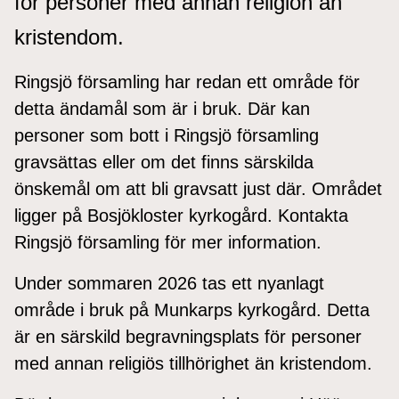
för personer med annan religion än
kristendom.
Ringsjö församling har redan ett område för
detta ändamål som är i bruk. Där kan
personer som bott i Ringsjö församling
gravsättas eller om det finns särskilda
önskemål om att bli gravsatt just där. Området
ligger på Bosjökloster kyrkogård. Kontakta
Ringsjö församling för mer information.
Under sommaren 2026 tas ett nyanlagt
område i bruk på Munkarps kyrkogård. Detta
är en särskild begravningsplats för personer
med annan religiös tillhörighet än kristendom.