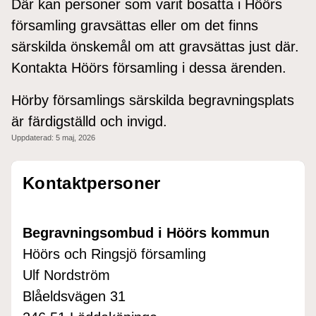
Där kan personer som varit bosatta i Höörs
församling gravsättas eller om det finns
särskilda önskemål om att gravsättas just där.
Kontakta Höörs församling i dessa ärenden.
Hörby församlings särskilda begravningsplats
är färdigställd och invigd.
Uppdaterad:
5 maj, 2026
Kontaktpersoner
Begravningsombud i Höörs kommun
Höörs och Ringsjö församling
Ulf Nordström
Blåeldsvägen 31