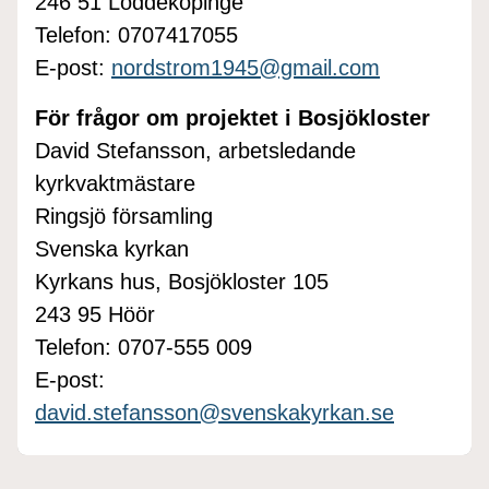
246 51 Löddeköpinge
Telefon: 0707417055
E-post:
nordstrom1945@gmail.com
För frågor om projektet i Bosjökloster
David Stefansson, arbetsledande
kyrkvaktmästare
Ringsjö församling
Svenska kyrkan
Kyrkans hus, Bosjökloster 105
243 95 Höör
Telefon: 0707-555 009
E-post:
david.stefansson@svenskakyrkan.se