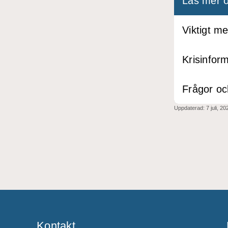
Läs mer
Viktigt m
Krisinfor
Frågor oc
Uppdaterad:
7 juli, 20
Kontakt