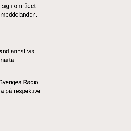
 sig i området
å meddelanden.
and annat via
smarta
Sveriges Radio
a på respektive