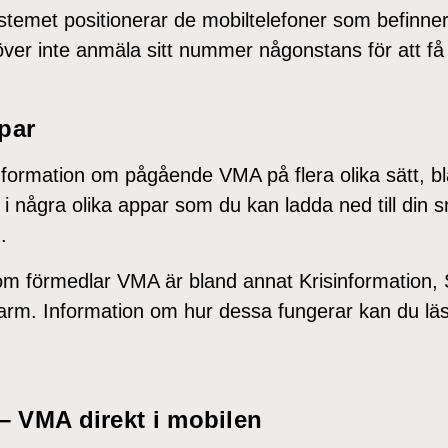
temet positionerar de mobiltelefoner som befinner
ver inte anmäla sitt nummer någonstans för att f
par
nformation om pågående VMA på flera olika sätt, bl
 i några olika appar som du kan ladda ned till din 
.
m förmedlar VMA är bland annat Krisinformation, 
rm. Information om hur dessa fungerar kan du läs
 – VMA direkt i mobilen