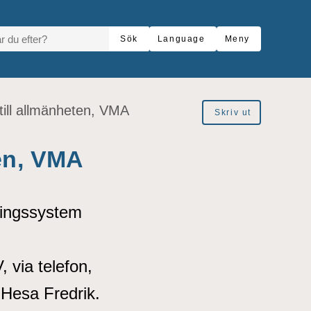
R DU EFTER?
Sök
Language
Meny
till allmänheten, VMA
Skriv ut
ten, VMA
rningssystem
 via telefon,
 Hesa Fredrik.