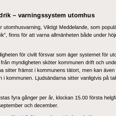
drik – varningssystem utomhus
r utomhusvarning, Viktigt Meddelande, som populär
ik”, finns för att varna allmänheten både under hö
igheten för civilt försvar som äger systemet för 
från myndigheten sköter kommunen drift och unde
a sitter främst i kommunens tätort, men kan äve
n i kommunen. Ljudsändarna sitter vanligtvis på tak t
stas fyra gånger per år, klockan 15.00 första helgf
 september och december.