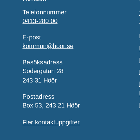
Telefonnummer
0413-280 00
E-post
kommun@hoor.se
Besöksadress
Södergatan 28
243 31 Höör
Postadress
Box 53, 243 21 Höör
Fler kontaktuppgifter