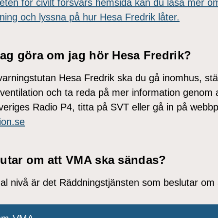
ten för civilt försvars hemsida kan du läsa mer o
ing och lyssna på hur Hesa Fredrik låter.
jag göra om jag hör Hesa Fredrik?
varningstutan Hesa Fredrik ska du gå inomhus, stä
ventilation och ta reda på mer information genom at
veriges Radio P4, titta på SVT eller gå in på webb
ion.se
utar om att VMA ska sändas?
 nivå är det Räddningstjänsten som beslutar om