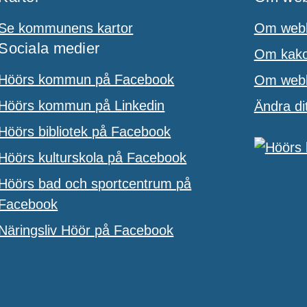
Se kommunens kartor
Om webb
Sociala medier
Om kakor
Höörs kommun på Facebook
Om webbp
Höörs kommun på Linkedin
Ändra di
Höörs bibliotek på Facebook
Höörs kulturskola på Facebook
Höörs bad och sportcentrum på
Facebook
Näringsliv Höör på Facebook