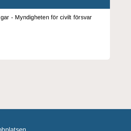
ar - Myndigheten för civilt försvar
bplatsen