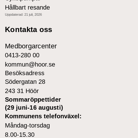
Hållbart resande
Uppdaterad:
21 juli, 2026
Kontakta oss
Medborgarcenter
0413-280 00
kommun@hoor.se
Besöksadress
Södergatan 28
243 31 Höör
Sommaröppettider
(29 juni-16 augusti)
Kommunens telefonväxel:
Måndag-torsdag
8.00-15.30