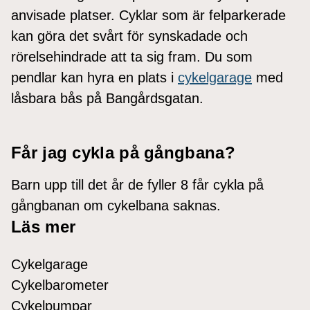
anvisade platser. Cyklar som är felparkerade
kan göra det svårt för synskadade och
rörelsehindrade att ta sig fram. Du som
pendlar kan hyra en plats i
cykelgarage
med
låsbara bås på Bangårdsgatan.
Får jag cykla på gångbana?
Barn upp till det år de fyller 8 får cykla på
gångbanan om cykelbana saknas.
Läs mer
Cykelgarage
Cykelbarometer
Cykelpumpar