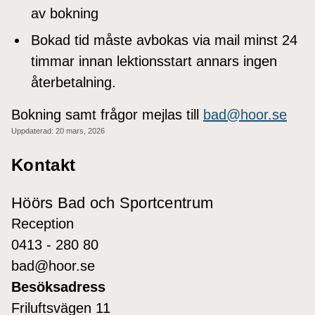
av bokning
Bokad tid måste avbokas via mail minst 24
timmar innan lektionsstart annars ingen
återbetalning.
Bokning samt frågor mejlas till
bad@hoor.se
Uppdaterad:
20 mars, 2026
Kontakt
Höörs Bad och Sportcentrum
Reception
0413 - 280 80
bad@hoor.se
Besöksadress
Friluftsvägen 11