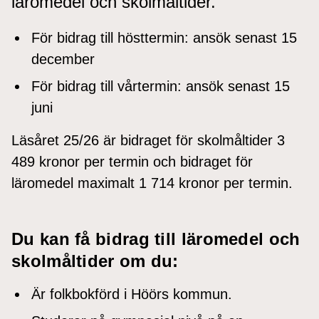
läromedel och skolmåltider.
För bidrag till hösttermin: ansök senast 15
december
För bidrag till vårtermin: ansök senast 15
juni
Läsåret 25/26 är bidraget för skolmåltider 3
489 kronor per termin och bidraget för
läromedel maximalt 1 714 kronor per termin.
Du kan få bidrag till läromedel och
skolmåltider om du:
Är folkbokförd i Höörs kommun.