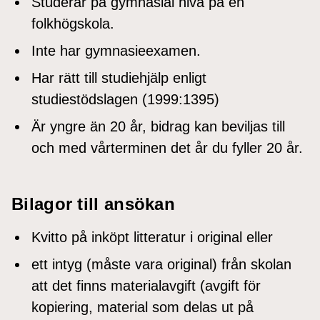
Studerar på gymnasial nivå på en
folkhögskola.
Inte har gymnasieexamen.
Har rätt till studiehjälp enligt
studiestödslagen (1999:1395)
Är yngre än 20 år, bidrag kan beviljas till
och med vårterminen det år du fyller 20 år.
Bilagor till ansökan
Kvitto på inköpt litteratur i original eller
ett intyg (måste vara original) från skolan
att det finns materialavgift (avgift för
kopiering, material som delas ut på