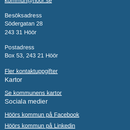
kommun@hoor.se
Besöksadress
Södergatan 28
243 31 Höör
Postadress
Box 53, 243 21 Höör
Fler kontaktuppgifter
Kartor
Se kommunens kartor
Sociala medier
Höörs kommun på Facebook
Höörs kommun på Linkedin