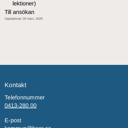
lektioner)
Till ansökan
Uppdaterad:
26 mars, 2026
Kontakt
Telefonnummer
0413-280 00
E-post